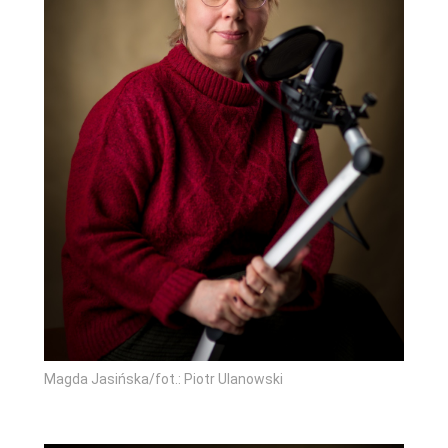
Magda Jasińska/fot.: Piotr Ulanowski