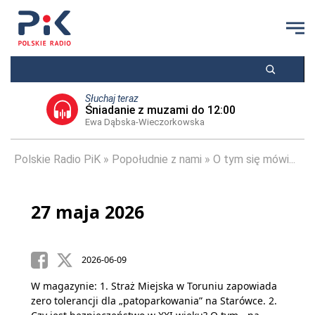
Słuchaj teraz
Śniadanie z muzami do 12:00
Ewa Dąbska-Wieczorkowska
Polskie Radio PiK
Popołudnie z nami
O tym się mówi...
27 maja 2026
2026-06-09
W magazynie: 1. Straż Miejska w Toruniu zapowiada
zero tolerancji dla „patoparkowania” na Starówce. 2.