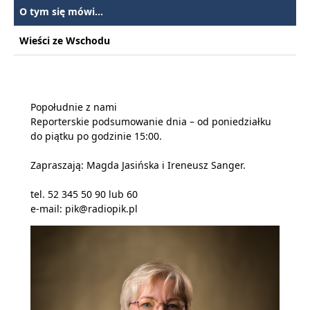
O tym się mówi...
Wieści ze Wschodu
Popołudnie z nami
Reporterskie podsumowanie dnia – od poniedziałku
do piątku po godzinie 15:00.
Zapraszają: Magda Jasińska i Ireneusz Sanger.
tel. 52 345 50 90 lub 60
e-mail: pik@radiopik.pl