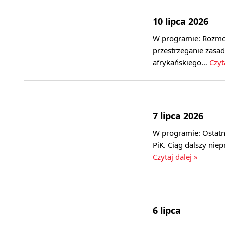
10 lipca 2026
W programie: Rozmo
przestrzeganie zasad
afrykańskiego…
Czyt
7 lipca 2026
W programie: Ostatn
PiK. Ciąg dalszy nie
Czytaj dalej »
6 lipca