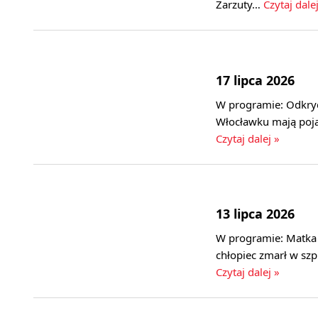
Zarzuty…
Czytaj dale
17 lipca 2026
W programie: Odkry
Włocławku mają poja
Czytaj dalej »
13 lipca 2026
W programie: Matka i
chłopiec zmarł w szp
Czytaj dalej »