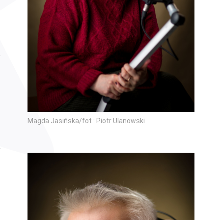
Magda Jasińska/fot.: Piotr Ulanowski