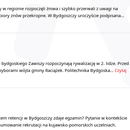
 w regionie rozpoczęli żniwa i szybko przerwali z uwagi na
zbiory znów przekropne. W Bydgoszczy uroczyście podpisana…
 bydgoskiego Zawiszy rozpoczynają rywalizację w 2. lidze. Przed
yborami wójta gminy Raciążek. Politechnika Bydgoska…
Czytaj
tem retencji w Bydgoszczy zdaje egzamin? Pytanie w kontekście
dsumowanie rekrutacji na kujawsko-pomorskich uczelniach.