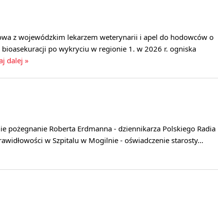
wa z wojewódzkim lekarzem weterynarii i apel do hodowców o
 bioasekuracji po wykryciu w regionie 1. w 2026 r. ogniska
aj dalej »
ie pożegnanie Roberta Erdmanna - dziennikarza Polskiego Radia
prawidłowości w Szpitalu w Mogilnie - oświadczenie starosty…