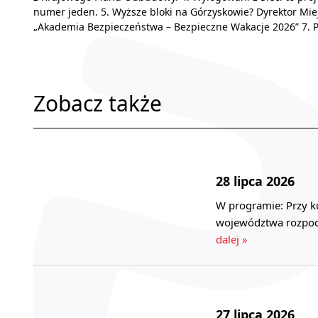
numer jeden. 5. Wyższe bloki na Górzyskowie? Dyrektor Mi
„Akademia Bezpieczeństwa – Bezpieczne Wakacje 2026” 7. Po
Zobacz także
28 lipca 2026
W programie: Przy k
województwa rozpocz
dalej »
27 lipca 2026