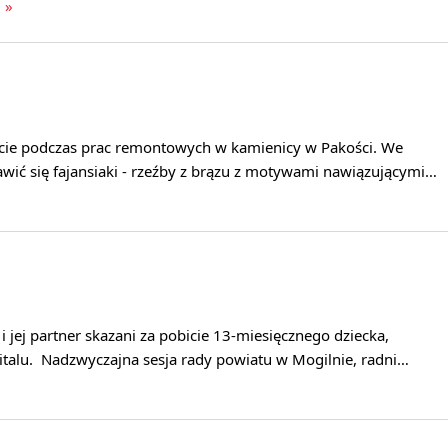
j »
cie podczas prac remontowych w kamienicy w Pakości. We
wić się fajansiaki - rzeźby z brązu z motywami nawiązującymi…
 jej partner skazani za pobicie 13-miesięcznego dziecka,
italu. Nadzwyczajna sesja rady powiatu w Mogilnie, radni…