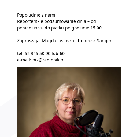
Popołudnie z nami
Reporterskie podsumowanie dnia – od
poniedziałku do piątku po godzinie 15:00.
Zapraszają: Magda Jasińska i Ireneusz Sanger.
tel. 52 345 50 90 lub 60
e-mail: pik@radiopik.pl