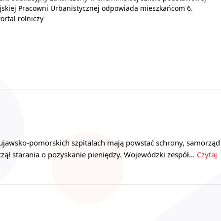
ejskiej Pracowni Urbanistycznej odpowiada mieszkańcom 6.
rtal rolniczy
ujawsko-pomorskich szpitalach mają powstać schrony, samorząd
ął starania o pozyskanie pieniędzy. Wojewódzki zespół…
Czytaj