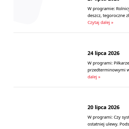
W programie: Rolnicy
deszcz, tegoroczne 
Czytaj dalej »
24 lipca 2026
W programi: Piłkarze
przedterminowymi w
dalej »
20 lipca 2026
W programi: Czy sys
ostatniej ulewy. Po