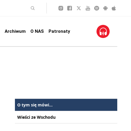
Archiwum
O NAS
Patronaty
O tym się mówi...
Wieści ze Wschodu