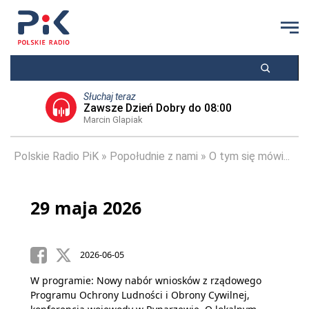
Słuchaj teraz
Zawsze Dzień Dobry do 08:00
Marcin Glapiak
Polskie Radio PiK
Popołudnie z nami
O tym się mówi...
29 maja 2026
2026-06-05
W programie: Nowy nabór wniosków z rządowego
Programu Ochrony Ludności i Obrony Cywilnej,