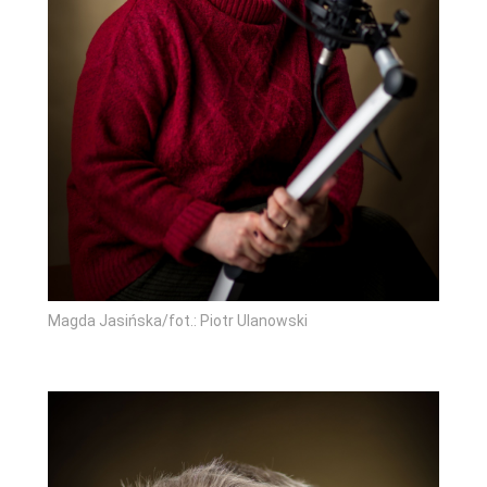
Magda Jasińska/fot.: Piotr Ulanowski