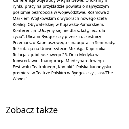
konferencja wojewody w Rynarzewie. O lokalnym
rynku pracy na przykładzie powiatu o najwyższym
poziomie bezrobocia w województwie. Rozmowa z
Markiem Wojtkowskim o wyborach nowego szefa
Koalicji Obywatelskiej w Kujawsko-Pomorskiem.
Konferencja „Uczymy się nie dla szkoły, lecz dla
życia”. Ulicami Bydgoszczy przeszli uczestnicy
Przemarszu Kapeluszowego - inauguracja Seniorady.
Rekrutacja na Uniwersytecie Mikołąja Kopernika.
Relacja z jubileuszowego 25. Dnia Medyka w
Inowrocławiu. Inauguracja Międzynarodowego
Festiwalu Teatralnego „Kontakt”. Polska-kanadyjska
premiera w Teatrze Polskim w Bydgoszczy „Las//The
Woods”.
Zobacz także