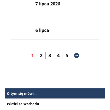
7 lipca 2026
6 lipca
1
2
3
4
5
O tym się mówi...
Wieści ze Wschodu