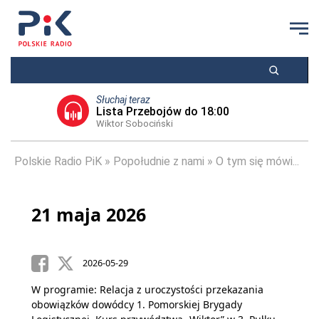
Słuchaj teraz
Lista Przebojów do 18:00
Wiktor Sobociński
Polskie Radio PiK
Popołudnie z nami
O tym się mówi...
21 maja 2026
2026-05-29
W programie: Relacja z uroczystości przekazania
obowiązków dowódcy 1. Pomorskiej Brygady