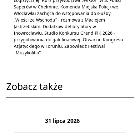
Logistycznej. Kurs przywództwa „Wiktor” w 3. Pułku
Saperów w Chełmnie. Komenda Miejska Policji we
Włocławku zachęca do wstępowania do służby.
„Wieści ze Wschodu” - rozmowa z Maciejem
Jastrzebskim. Dodatkow defibrylatory w
Inowrocławiu. Studio Konkursu Grand PiK 2026 -
przygotowania do gali finałowej. Otwarcie Kongresu
Azjatyckiego w Toruniu. Zapowiedź Festiwal
„Muzykofilia”.
Zobacz także
31 lipca 2026