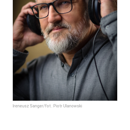
Ireneusz Sanger/fot.: Piotr Ulanowski