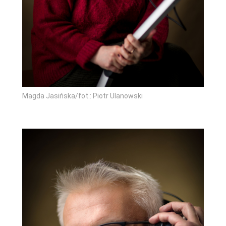
Magda Jasińska/fot.: Piotr Ulanowski