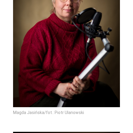
Magda Jasińska/fot.: Piotr Ulanowski