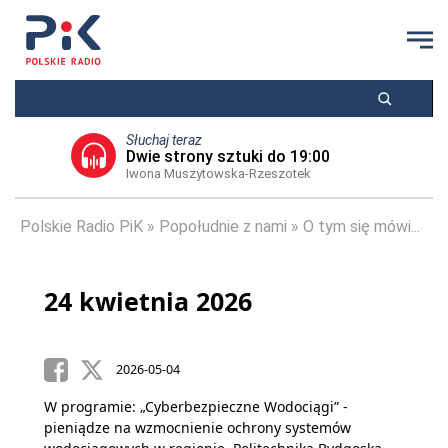
Słuchaj teraz
Dwie strony sztuki do 19:00
Iwona Muszytowska-Rzeszotek
Polskie Radio PiK
Popołudnie z nami
O tym się mówi...
24 kwietnia 2026
2026-05-04
W programie: „Cyberbezpieczne Wodociągi” -
pieniądze na wzmocnienie ochrony systemów