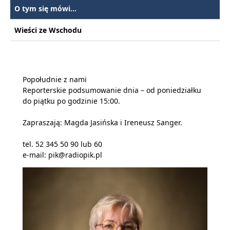
O tym się mówi...
Wieści ze Wschodu
Popołudnie z nami
Reporterskie podsumowanie dnia – od poniedziałku
do piątku po godzinie 15:00.
Zapraszają: Magda Jasińska i Ireneusz Sanger.
tel. 52 345 50 90 lub 60
e-mail: pik@radiopik.pl