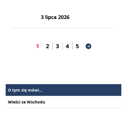
3 lipca 2026
1
2
3
4
5
O tym się mówi...
Wieści ze Wschodu