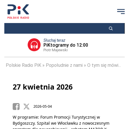
Słuchaj teraz
PiKtogramy do 12:00
Piotr Majewski
Polskie Radio PiK
Popołudnie z nami
O tym się mówi...
27 kwietnia 2026
2026-05-04
W programie: Forum Promocji Turystycznej w
Bydgoszczy. Szpital we Włocławku z nowoczesnym