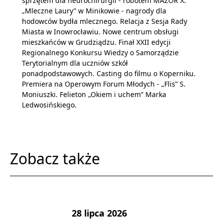
sprzętem dla neurochirurgii - robotem MAZOR X.
„Mleczne Laury” w Minikowie - nagrody dla
hodowców bydła mlecznego. Relacja z Sesja Rady
Miasta w Inowrocławiu. Nowe centrum obsługi
mieszkańców w Grudziądzu. Finał XXII edycji
Regionalnego Konkursu Wiedzy o Samorządzie
Terytorialnym dla uczniów szkół
ponadpodstawowych. Casting do filmu o Koperniku.
Premiera na Operowym Forum Młodych - „Flis” S.
Moniuszki. Felieton „Okiem i uchem” Marka
Ledwosińskiego.
Zobacz także
28 lipca 2026