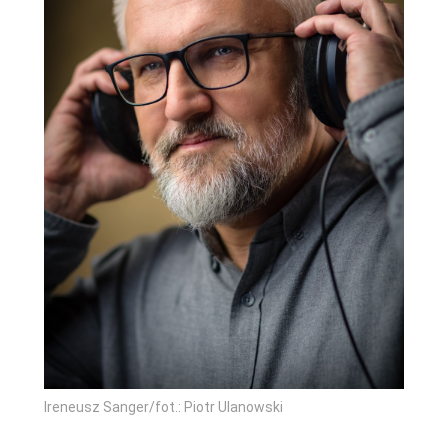
Ireneusz Sanger/fot.: Piotr Ulanowski