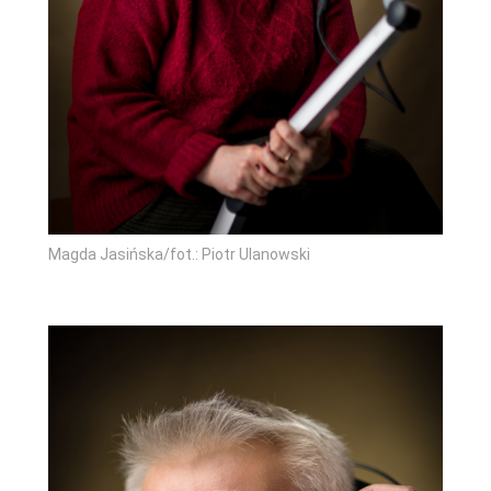
Magda Jasińska/fot.: Piotr Ulanowski