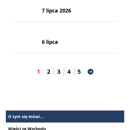
7 lipca 2026
6 lipca
1
2
3
4
5
O tym się mówi...
Wieści ze Wschodu