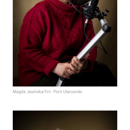
Magda Jasińska/fot.: Piotr Ulanowski