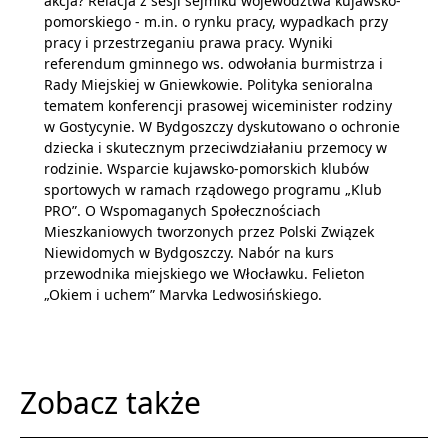
akcja? Relacja z sesji sejmiku województwa kujawsko-
pomorskiego - m.in. o rynku pracy, wypadkach przy
pracy i przestrzeganiu prawa pracy. Wyniki
referendum gminnego ws. odwołania burmistrza i
Rady Miejskiej w Gniewkowie. Polityka senioralna
tematem konferencji prasowej wiceminister rodziny
w Gostycynie. W Bydgoszczy dyskutowano o ochronie
dziecka i skutecznym przeciwdziałaniu przemocy w
rodzinie. Wsparcie kujawsko-pomorskich klubów
sportowych w ramach rządowego programu „Klub
PRO”. O Wspomaganych Społecznościach
Mieszkaniowych tworzonych przez Polski Związek
Niewidomych w Bydgoszczy. Nabór na kurs
przewodnika miejskiego we Włocławku. Felieton
„Okiem i uchem” Marvka Ledwosińskiego.
Zobacz także