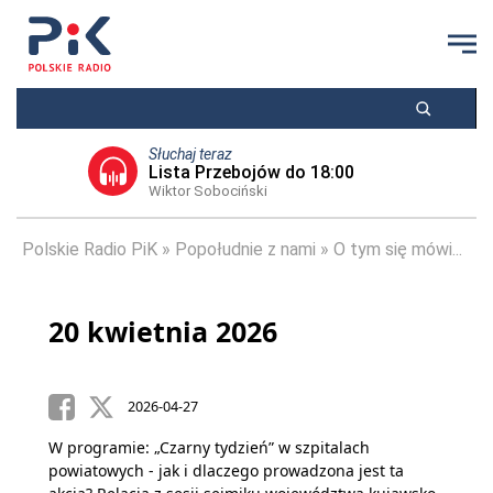
Słuchaj teraz
Lista Przebojów do 18:00
Wiktor Sobociński
Polskie Radio PiK
Popołudnie z nami
O tym się mówi...
20 kwietnia 2026
2026-04-27
W programie: „Czarny tydzień” w szpitalach
powiatowych - jak i dlaczego prowadzona jest ta