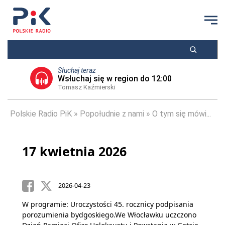
Słuchaj teraz
Wsłuchaj się w region do 12:00
Tomasz Kaźmierski
Polskie Radio PiK
Popołudnie z nami
O tym się mówi...
17 kwietnia 2026
2026-04-23
W programie: Uroczystości 45. rocznicy podpisania
porozumienia bydgoskiego.We Włocławku uczczono