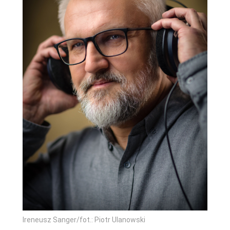
Ireneusz Sanger/fot.: Piotr Ulanowski