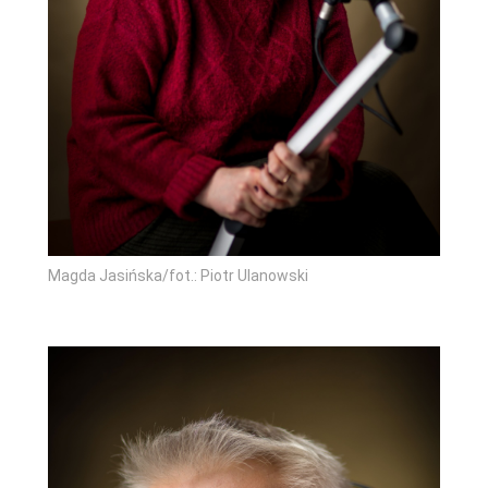
Magda Jasińska/fot.: Piotr Ulanowski