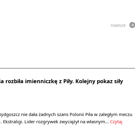
nowsze
 rozbiła imienniczkę z Piły. Kolejny pokaz siły
ydgoszcz nie dała żadnych szans Polonii Piła w zaległym meczu
. Ekstraligi. Lider rozgrywek zwyciężył na własnym…
Czytaj