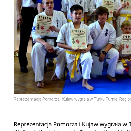
Reprezentacja Pomorza i Kujaw wygrała w Turku Turniej Regi
Reprezentacja Pomorza i Kujaw wygrała w 