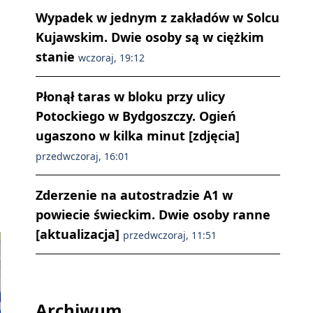
Wypadek w jednym z zakładów w Solcu
Kujawskim. Dwie osoby są w ciężkim
stanie
wczoraj, 19:12
Płonął taras w bloku przy ulicy
Potockiego w Bydgoszczy. Ogień
ugaszono w kilka minut [zdjęcia]
przedwczoraj, 16:01
Zderzenie na autostradzie A1 w
powiecie świeckim. Dwie osoby ranne
[aktualizacja]
przedwczoraj, 11:51
Archiwum