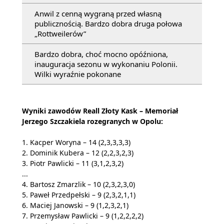
Anwil z cenną wygraną przed własną
publicznością. Bardzo dobra druga połowa
„Rottweilerów”
Bardzo dobra, choć mocno opóźniona,
inauguracja sezonu w wykonaniu Polonii.
Wilki wyraźnie pokonane
Wyniki zawodów Reall Złoty Kask – Memoriał
Jerzego Szczakiela rozegranych w Opolu:
1. Kacper Woryna – 14 (2,3,3,3,3)
2. Dominik Kubera – 12 (2,2,3,2,3)
3. Piotr Pawlicki – 11 (3,1,2,3,2)
...
4. Bartosz Zmarzlik – 10 (2,3,2,3,0)
5. Paweł Przedpełski – 9 (2,3,2,1,1)
6. Maciej Janowski – 9 (1,2,3,2,1)
7. Przemysław Pawlicki – 9 (1,2,2,2,2)