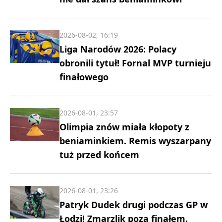
2026-08-02, 16:19
Liga Narodów 2026: Polacy
obronili tytuł! Fornal MVP turnieju
finałowego
2026-08-01, 23:57
Olimpia znów miała kłopoty z
beniaminkiem. Remis wyszarpany
tuż przed końcem
2026-08-01, 23:26
Patryk Dudek drugi podczas GP w
Łodzi! Zmarzlik poza finałem.