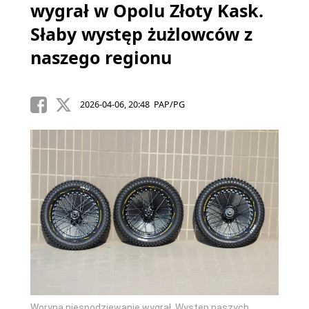
wygrał w Opolu Złoty Kask.
Słaby występ żużlowców z
naszego regionu
2026-04-06, 20:48 PAP/PG
Woryna niespodziewanie wygrał. Występ naszych