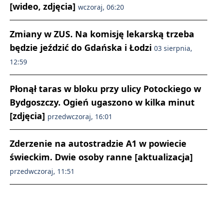
[wideo, zdjęcia]
wczoraj, 06:20
Zmiany w ZUS. Na komisję lekarską trzeba
będzie jeździć do Gdańska i Łodzi
03 sierpnia,
12:59
Płonął taras w bloku przy ulicy Potockiego w
Bydgoszczy. Ogień ugaszono w kilka minut
[zdjęcia]
przedwczoraj, 16:01
Zderzenie na autostradzie A1 w powiecie
świeckim. Dwie osoby ranne [aktualizacja]
przedwczoraj, 11:51