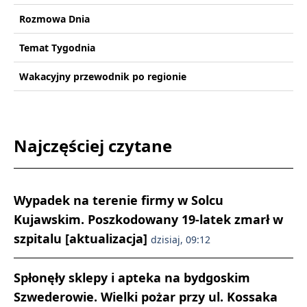
Rozmowa Dnia
Temat Tygodnia
Wakacyjny przewodnik po regionie
Najczęściej czytane
Wypadek na terenie firmy w Solcu
Kujawskim. Poszkodowany 19-latek zmarł w
szpitalu [aktualizacja]
dzisiaj, 09:12
Spłonęły sklepy i apteka na bydgoskim
Szwederowie. Wielki pożar przy ul. Kossaka