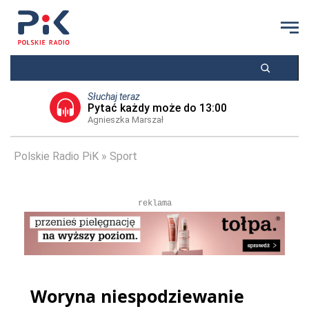
Słuchaj teraz
Pytać każdy może do 13:00
Agnieszka Marszał
Polskie Radio PiK
Sport
reklama
Woryna niespodziewanie