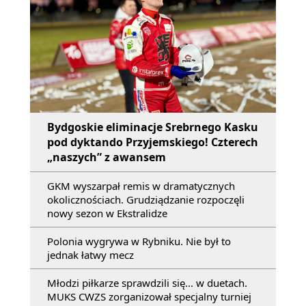
Bydgoskie eliminacje Srebrnego Kasku
pod dyktando Przyjemskiego! Czterech
„naszych” z awansem
GKM wyszarpał remis w dramatycznych
okolicznościach. Grudziądzanie rozpoczęli
nowy sezon w Ekstralidze
Polonia wygrywa w Rybniku. Nie był to
jednak łatwy mecz
Młodzi piłkarze sprawdzili się... w duetach.
MUKS CWZS zorganizował specjalny turniej