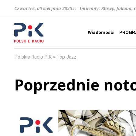
Czwartek, 06 sierpnia 2026 r. Imieniny: Sławy, Jakuba,
Wiadomości
PROGR
Polskie Radio PiK
Top Jazz
Poprzednie not