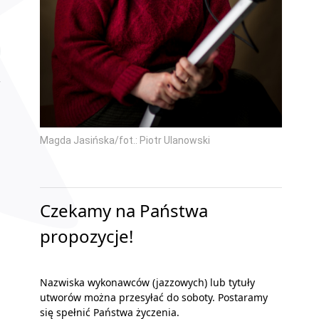
Magda Jasińska/fot.: Piotr Ulanowski
Czekamy na Państwa
propozycje!
Nazwiska wykonawców (jazzowych) lub tytuły
utworów można przesyłać do soboty. Postaramy
się spełnić Państwa życzenia.