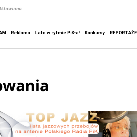
 Oktawiana
AM
Reklama
Lato w rytmie PiK-a!
Konkursy
REPORTAŻE
owania