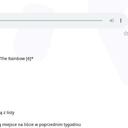
r The Rainbow [6]*
 z listy
 miejsce na liście w poprzednim tygodniu