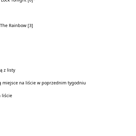
r The Rainbow [3]
 z listy
 miejsce na liście w poprzednim tygodniu
 liście