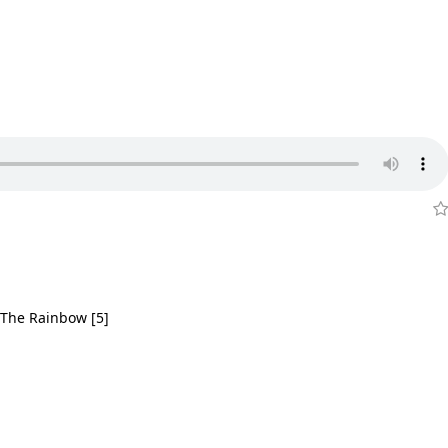
r The Rainbow [5]