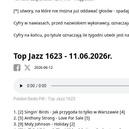
[*] utwory, na które nie można już oddawać głosów - spadają
Cyfry w nawiasach, przed nazwiskiem wykonawcy, oznaczają
Cyfry na końcu, po tytule oznaczają ile tygodni utwór jest na
Top Jazz 1623 - 11.06.2026r.
2026-06-12
Polskie Radio PiK - Top Jazz 1623
1. [2] Singin' Birds - Jak przygoda to tylko w Warszawie [4]
2. [5] Anthony Strong - Love For Sale [5]
3. [9] Moly Johnson - Holiday [2]