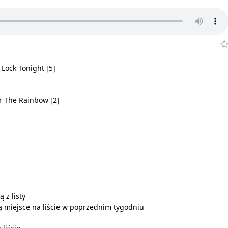
 Lock Tonight [5]
er The Rainbow [2]
 z listy
 miejsce na liście w poprzednim tygodniu