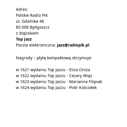
Adres:
Polskie Radio PiK
ul. Gdańska 48
85-006 Bydgoszcz
z dopiskiem
Top Jazz
Poczta elektroniczna:
jazz@radiopik.pl
Nagrody – płytę kompaktową otrzymuje:
w 1621 wydaniu Top Jazzu - Eliza Orsza
w 1622 wydaniu Top Jazzu - Cezary Wiąz
w 1623 wydaniu Top Jazzu - Marianna Filipiak
w 1624 wydaniu Top Jazzu - Piotr Kościołek