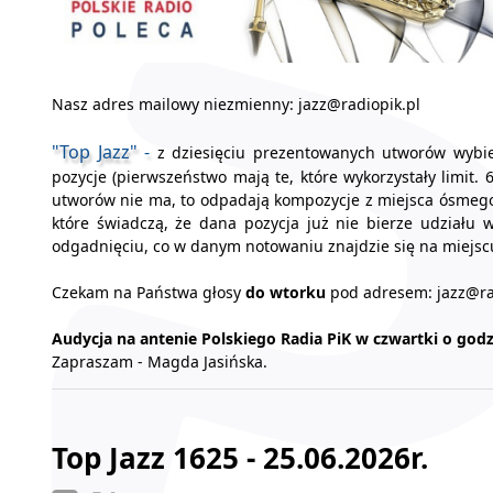
Nasz adres mailowy niezmienny: jazz@radiopik.pl
"Top Jazz" -
z dziesięciu prezentowanych utworów wybier
pozycje (pierwszeństwo mają te, które wykorzystały limit. 
utworów nie ma, to odpadają kompozycje z miejsca ósmego -
które świadczą, że dana pozycja już nie bierze udziału 
odgadnięciu, co w danym notowaniu znajdzie się na miejscu
Czekam na Państwa głosy
do wtorku
pod adresem: jazz@ra
Audycja na antenie Polskiego Radia PiK w czwartki o godz.
Zapraszam - Magda Jasińska.
Top Jazz 1625 - 25.06.2026r.