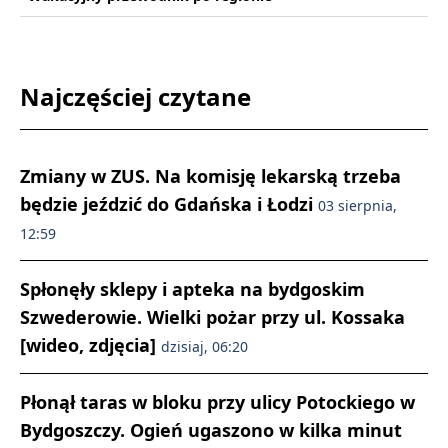
Najczęściej czytane
Zmiany w ZUS. Na komisję lekarską trzeba
będzie jeździć do Gdańska i Łodzi
03 sierpnia,
12:59
Spłonęły sklepy i apteka na bydgoskim
Szwederowie. Wielki pożar przy ul. Kossaka
[wideo, zdjęcia]
dzisiaj, 06:20
Płonął taras w bloku przy ulicy Potockiego w
Bydgoszczy. Ogień ugaszono w kilka minut