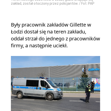
zakład, został otoczony przez policjantów. / Fot. PAP
Były pracownik zakładów Gillette w
Łodzi dostał się na teren zakładu,
oddał strzał do jednego z pracowników
firmy, a następnie uciekł.