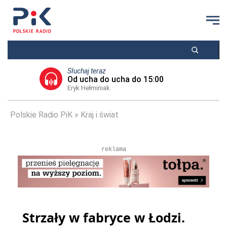
Słuchaj teraz
Od ucha do ucha do 15:00
Eryk Hełminiak
Polskie Radio PiK
Kraj i świat
reklama
Strzały w fabryce w Łodzi.