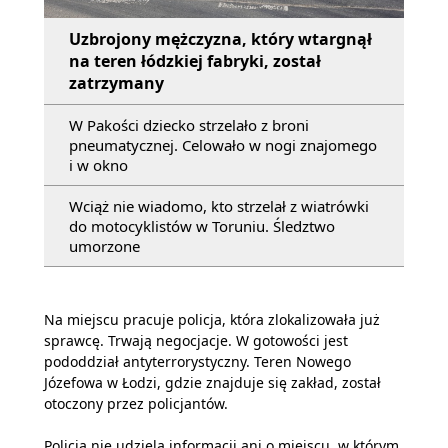
Uzbrojony mężczyzna, który wtargnął
na teren łódzkiej fabryki, został
zatrzymany
W Pakości dziecko strzelało z broni
pneumatycznej. Celowało w nogi znajomego
i w okno
Wciąż nie wiadomo, kto strzelał z wiatrówki
do motocyklistów w Toruniu. Śledztwo
umorzone
Na miejscu pracuje policja, która zlokalizowała już
sprawcę. Trwają negocjacje. W gotowości jest
pododdział antyterrorystyczny. Teren Nowego
Józefowa w Łodzi, gdzie znajduje się zakład, został
otoczony przez policjantów.
Policja nie udziela informacji ani o miejscu, w którym