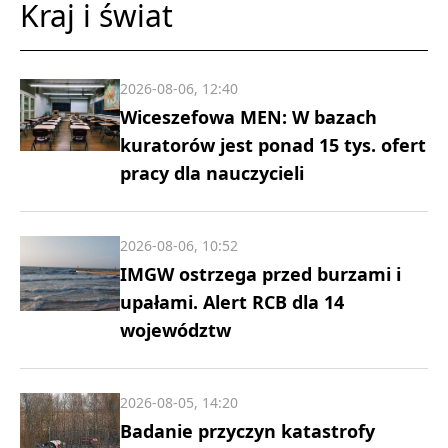
Kraj i świat
2026-08-06, 12:40
Wiceszefowa MEN: W bazach
kuratorów jest ponad 15 tys. ofert
pracy dla nauczycieli
2026-08-06, 10:52
IMGW ostrzega przed burzami i
upałami. Alert RCB dla 14
województw
2026-08-05, 14:20
Badanie przyczyn katastrofy