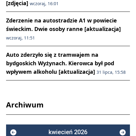
[zdjęcia]
wczoraj, 16:01
Zderzenie na autostradzie A1 w powiecie
świeckim. Dwie osoby ranne [aktualizacja]
wczoraj, 11:51
Auto zderzyło się z tramwajem na
bydgoskich Wyżynach. Kierowca był pod
wpływem alkoholu [aktualizacja]
31 lipca, 15:58
Archiwum
kwiecień 2026