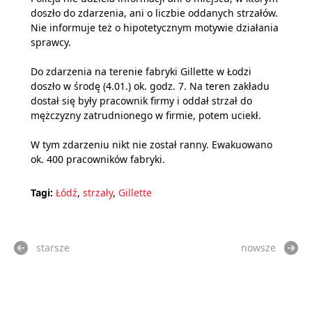
doszło do zdarzenia, ani o liczbie oddanych strzałów.
Nie informuje też o hipotetycznym motywie działania
sprawcy.
Do zdarzenia na terenie fabryki Gillette w Łodzi
doszło w środę (4.01.) ok. godz. 7. Na teren zakładu
dostał się były pracownik firmy i oddał strzał do
mężczyzny zatrudnionego w firmie, potem uciekł.
W tym zdarzeniu nikt nie został ranny. Ewakuowano
ok. 400 pracowników fabryki.
Tagi:
Łódź
,
strzały
,
Gillette
starsze
nowsze