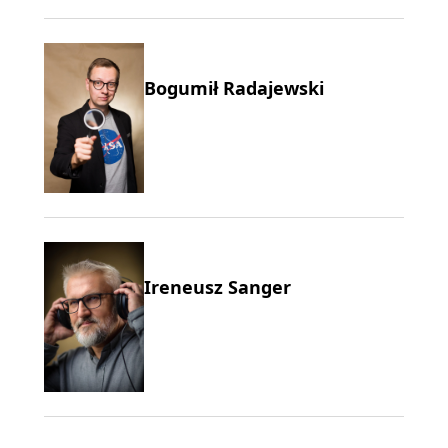
Bogumił Radajewski
Ireneusz Sanger