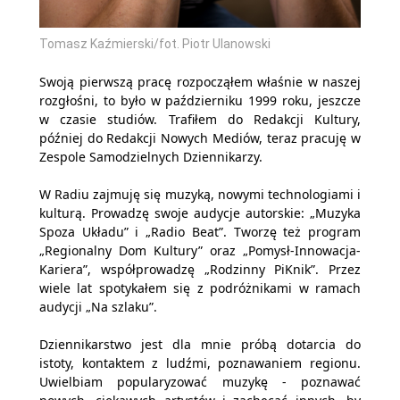
Tomasz Kaźmierski/fot. Piotr Ulanowski
Swoją pierwszą pracę rozpocząłem właśnie w naszej
rozgłośni, to było w październiku 1999 roku, jeszcze
w czasie studiów. Trafiłem do Redakcji Kultury,
później do Redakcji Nowych Mediów, teraz pracuję w
Zespole Samodzielnych Dziennikarzy.
W Radiu zajmuję się muzyką, nowymi technologiami i
kulturą. Prowadzę swoje audycje autorskie: „Muzyka
Spoza Układu” i „Radio Beat”. Tworzę też program
„Regionalny Dom Kultury” oraz „Pomysł-Innowacja-
Kariera”, współprowadzę „Rodzinny PiKnik”. Przez
wiele lat spotykałem się z podróżnikami w ramach
audycji „Na szlaku”.
Dziennikarstwo jest dla mnie próbą dotarcia do
istoty, kontaktem z ludźmi, poznawaniem regionu.
Uwielbiam popularyzować muzykę - poznawać