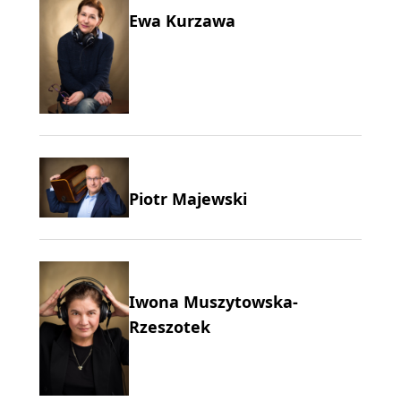
Ewa Kurzawa
Piotr Majewski
Iwona Muszytowska-
Rzeszotek