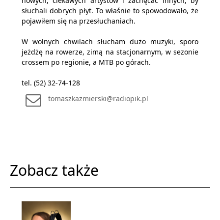
nowych, ciekawych artystów i zachęcać innych, by
słuchali dobrych płyt. To właśnie to spowodowało, że
pojawiłem się na przesłuchaniach.
W wolnych chwilach słucham dużo muzyki, sporo
jeżdżę na rowerze, zimą na stacjonarnym, w sezonie
crossem po regionie, a MTB po górach.
tel. (52) 32-74-128
tomaszkazmierski@radiopik.pl
Zobacz także