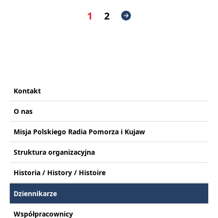
1
2
Kontakt
O nas
Misja Polskiego Radia Pomorza i Kujaw
Struktura organizacyjna
Historia / History / Histoire
Dziennikarze
Współpracownicy