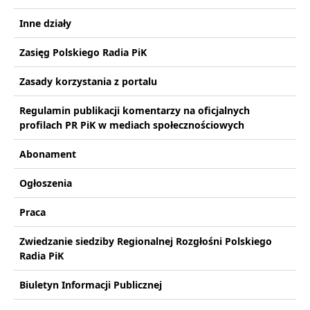
Inne działy
Zasięg Polskiego Radia PiK
Zasady korzystania z portalu
Regulamin publikacji komentarzy na oficjalnych
profilach PR PiK w mediach społecznościowych
Abonament
Ogłoszenia
Praca
Zwiedzanie siedziby Regionalnej Rozgłośni Polskiego
Radia PiK
Biuletyn Informacji Publicznej