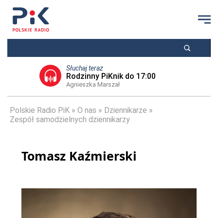
Słuchaj teraz
Rodzinny PiKnik do 17:00
Agnieszka Marszał
Polskie Radio PiK
O nas
Dziennikarze
Zespół samodzielnych dziennikarzy
Tomasz Kaźmierski