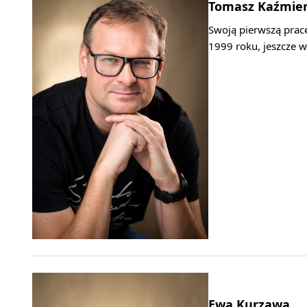
Tomasz Kaźmier
Swoją pierwszą pracę
1999 roku, jeszcze w
Ewa Kurzawa