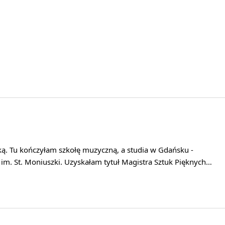
ą. Tu kończyłam szkołę muzyczną, a studia w Gdańsku -
m. St. Moniuszki. Uzyskałam tytuł Magistra Sztuk Pięknych…