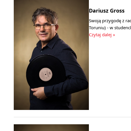
Dariusz Gross
Swoją przygodę z ra
Toruniu) - w studenc
Czytaj dalej »