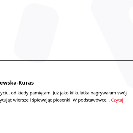
jewska-Kuras
yciu, od kiedy pamiętam. Już jako kilkulatka nagrywałam swój
cytując wiersze i śpiewając piosenki. W podstawówce…
Czytaj