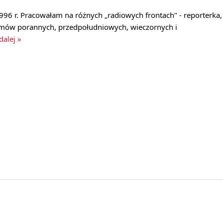
1996 r. Pracowałam na różnych „radiowych frontach" - reporterka,
mów porannych, przedpołudniowych, wieczornych i
dalej »