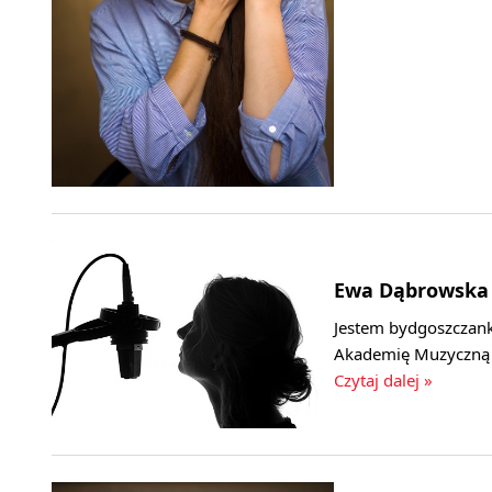
Ewa Dąbrowska
Jestem bydgoszczank
Akademię Muzyczną i
Czytaj dalej »