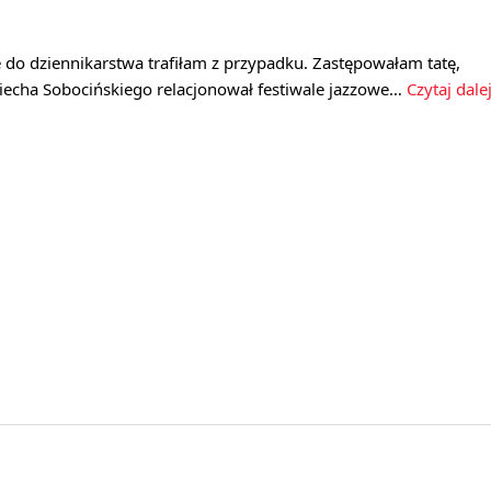
e do dziennikarstwa trafiłam z przypadku. Zastępowałam tatę,
ciecha Sobocińskiego relacjonował festiwale jazzowe…
Czytaj dale