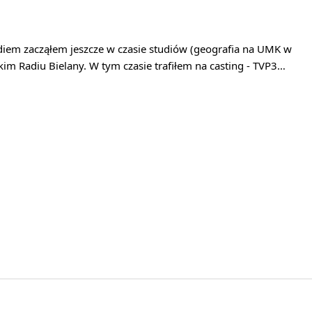
diem zacząłem jeszcze w czasie studiów (geografia na UMK w
kim Radiu Bielany. W tym czasie trafiłem na casting - TVP3…