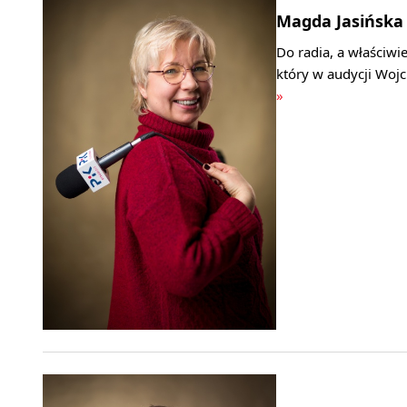
Magda Jasińska
Do radia, a właściwi
który w audycji Woj
»