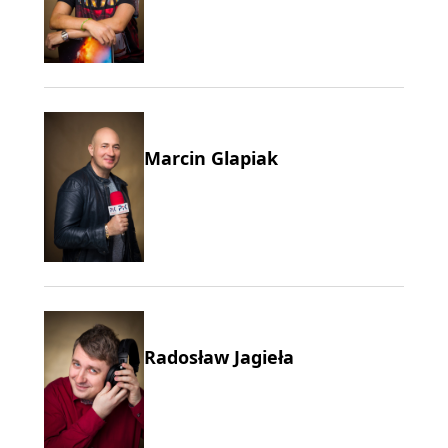
Marcin Glapiak
Radosław Jagieła