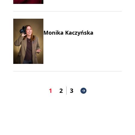
Monika Kaczyńska
1
2
3