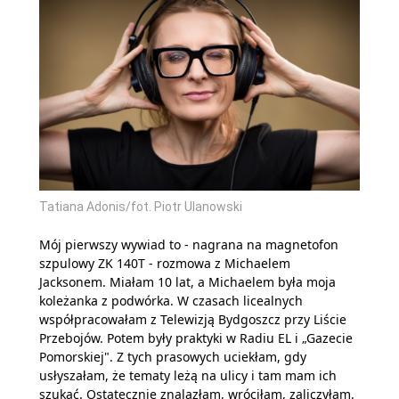
Tatiana Adonis/fot. Piotr Ulanowski
Mój pierwszy wywiad to - nagrana na magnetofon
szpulowy ZK 140T - rozmowa z Michaelem
Jacksonem. Miałam 10 lat, a Michaelem była moja
koleżanka z podwórka. W czasach licealnych
współpracowałam z Telewizją Bydgoszcz przy Liście
Przebojów. Potem były praktyki w Radiu EL i „Gazecie
Pomorskiej". Z tych prasowych uciekłam, gdy
usłyszałam, że tematy leżą na ulicy i tam mam ich
szukać. Ostatecznie znalazłam, wróciłam, zaliczyłam.