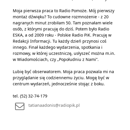
Moja pierwsza praca to Radio Pomoże. Mój pierwszy
montaż dźwięku? To cudowne rozmnożenie - z 20
nagranych minut zrobiłam 50. Tam poznałam wiele
osób, z którymi pracuję do dziś. Potem było Radio
ESKA, a od 2009 roku - Polskie Radio PiK. Pracuję w
Redakcji Informacji. Tu każdy dzień przynosi coś
innego. Finał każdego wydarzenia, spotkania i
rozmowy, w której uczestniczę, usłyszeć można m.in.
w Wiadomościach, czy „Popołudniu z Nami”.
Lubię być obserwatorem. Moja praca pozwala mi na
przyglądanie się codziennemu życiu. Mogę być w
centrum wydarzeń, jednocześnie stojąc z boku.
tel. (52) 32-74-179
tatianaadonis@radiopik.pl