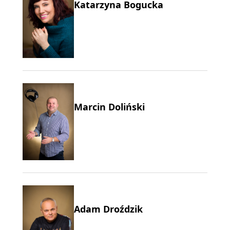
Katarzyna Bogucka
Marcin Doliński
Adam Droździk