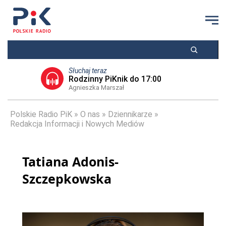
Słuchaj teraz
Rodzinny PiKnik do 17:00
Agnieszka Marszał
Polskie Radio PiK
O nas
Dziennikarze
Redakcja Informacji i Nowych Mediów
Tatiana Adonis-
Szczepkowska