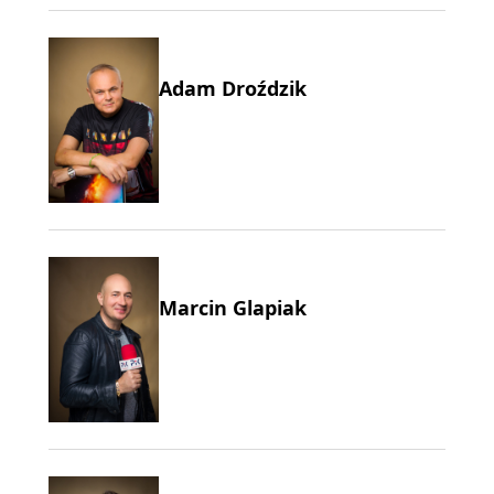
Adam Droździk
Marcin Glapiak