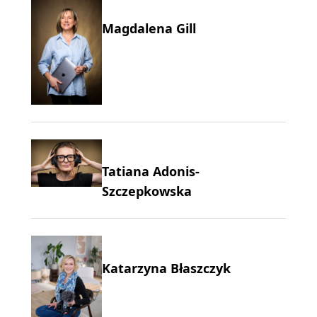
Magdalena Gill
Tatiana Adonis-
Szczepkowska
Katarzyna Błaszczyk