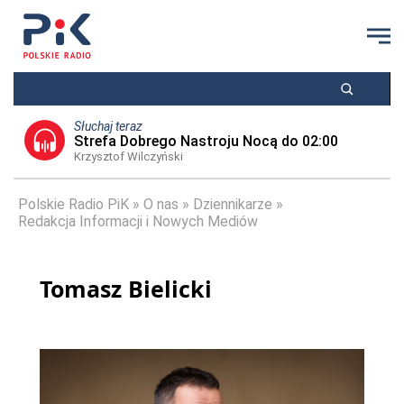
Słuchaj teraz
Strefa Dobrego Nastroju Nocą do 02:00
Krzysztof Wilczyński
Polskie Radio PiK
O nas
Dziennikarze
Redakcja Informacji i Nowych Mediów
Tomasz Bielicki