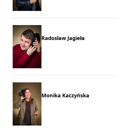
Radosław Jagieła
Monika Kaczyńska