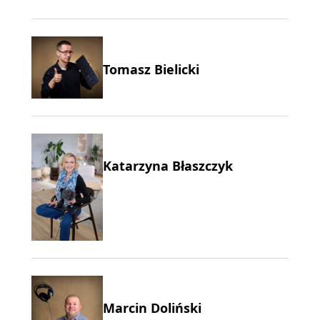
Tomasz Bielicki
Katarzyna Błaszczyk
Marcin Doliński