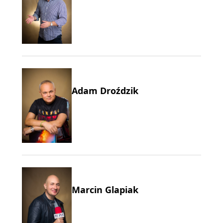
Adam Droździk
Marcin Glapiak