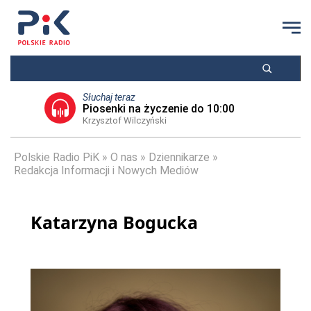
Słuchaj teraz
Piosenki na życzenie do 10:00
Krzysztof Wilczyński
Polskie Radio PiK
O nas
Dziennikarze
Redakcja Informacji i Nowych Mediów
Katarzyna Bogucka