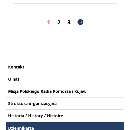
1
2
3
Kontakt
O nas
Misja Polskiego Radia Pomorza i Kujaw
Struktura organizacyjna
Historia / History / Histoire
Dziennikarze