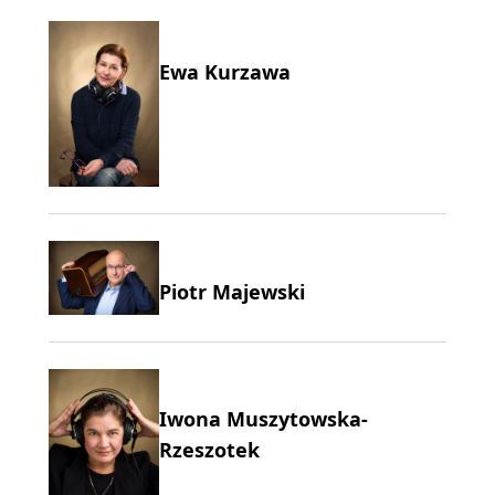
Ewa Kurzawa
Piotr Majewski
Iwona Muszytowska-
Rzeszotek