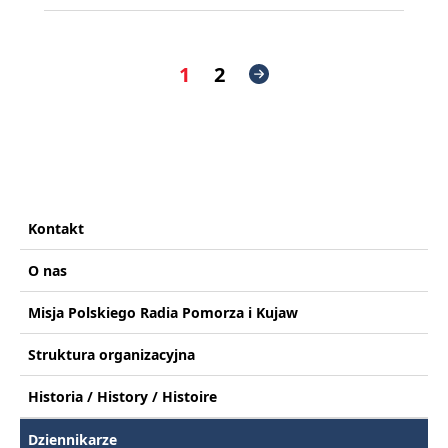
1
2
Kontakt
O nas
Misja Polskiego Radia Pomorza i Kujaw
Struktura organizacyjna
Historia / History / Histoire
Dziennikarze