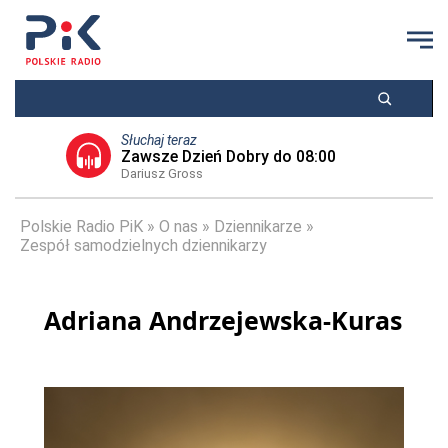
Słuchaj teraz
Zawsze Dzień Dobry do 08:00
Dariusz Gross
Polskie Radio PiK
O nas
Dziennikarze
Zespół samodzielnych dziennikarzy
Adriana Andrzejewska-Kuras