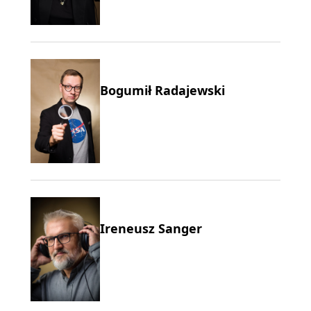
Bogumił Radajewski
Ireneusz Sanger