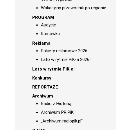
Wakacyjny przewodnik po regionie
PROGRAM
Audycje
Ramówka
Reklama
Pakiety reklamowe 2026
Lato w rytmie PiK-a 2026!
Lato w rytmie PiK-a!
Konkursy
REPORTAŻE
Archiwum
Radio z Historią
Archiwum PR PiK
„Archiwum.radiopik.pl”