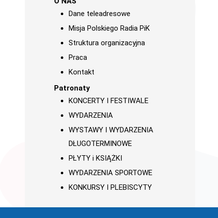
O NAS
Dane teleadresowe
Misja Polskiego Radia PiK
Struktura organizacyjna
Praca
Kontakt
Patronaty
KONCERTY I FESTIWALE
WYDARZENIA
WYSTAWY I WYDARZENIA
DŁUGOTERMINOWE
PŁYTY i KSIĄŻKI
WYDARZENIA SPORTOWE
KONKURSY I PLEBISCYTY