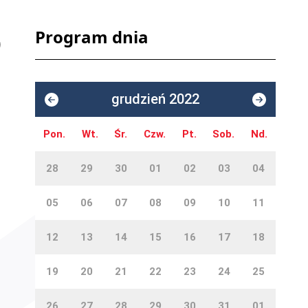
Program dnia
grudzień 2022
Pon.
Wt.
Śr.
Czw.
Pt.
Sob.
Nd.
28
29
30
01
02
03
04
05
06
07
08
09
10
11
12
13
14
15
16
17
18
19
20
21
22
23
24
25
26
27
28
29
30
31
01