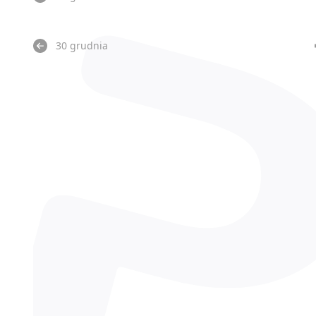
30 grudnia