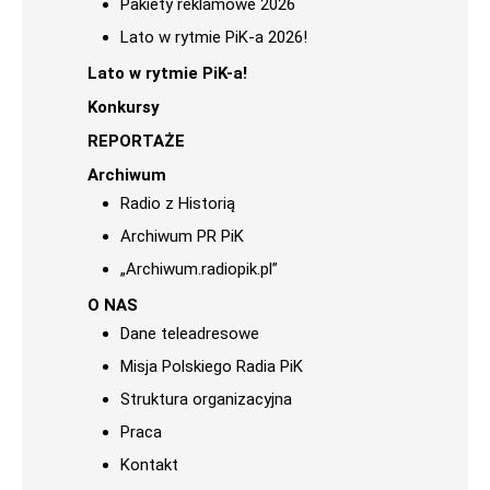
Pakiety reklamowe 2026
Lato w rytmie PiK-a 2026!
Lato w rytmie PiK-a!
Konkursy
REPORTAŻE
Archiwum
Radio z Historią
Archiwum PR PiK
„Archiwum.radiopik.pl”
O NAS
Dane teleadresowe
Misja Polskiego Radia PiK
Struktura organizacyjna
Praca
Kontakt