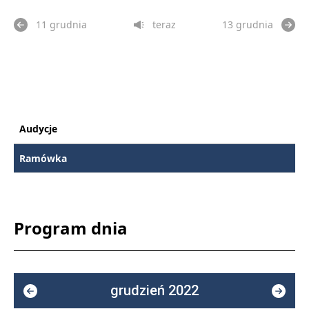
11 grudnia
teraz
13 grudnia
Audycje
Ramówka
Program dnia
grudzień 2022