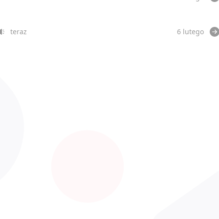
teraz
6 lutego