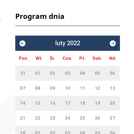
Program dnia
luty 2022
Pon.
Wt.
Śr.
Czw.
Pt.
Sob.
Nd.
31
01
02
03
04
05
06
07
08
09
10
11
12
13
14
15
16
17
18
19
20
21
22
23
24
25
26
27
28
01
02
03
04
05
06