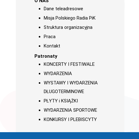
O NAS
Dane teleadresowe
Misja Polskiego Radia PiK
Struktura organizacyjna
Praca
Kontakt
Patronaty
KONCERTY I FESTIWALE
WYDARZENIA
WYSTAWY I WYDARZENIA
DŁUGOTERMINOWE
PŁYTY i KSIĄŻKI
WYDARZENIA SPORTOWE
KONKURSY I PLEBISCYTY