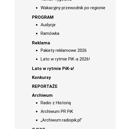
Wakacyjny przewodnik po regionie
PROGRAM
Audycje
Ramówka
Reklama
Pakiety reklamowe 2026
Lato w rytmie PiK-a 2026!
Lato w rytmie PiK-a!
Konkursy
REPORTAŻE
Archiwum
Radio z Historią
Archiwum PR PiK
„Archiwum.radiopik.pl”