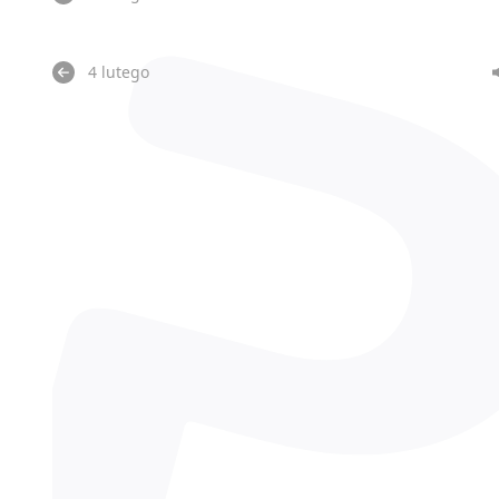
4 lutego