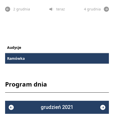
2 grudnia
teraz
4 grudnia
Audycje
Ramówka
Program dnia
grudzień 2021