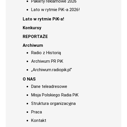
Pakiety reklamowe 2026
Lato w rytmie PiK-a 2026!
Lato w rytmie PiK-a!
Konkursy
REPORTAŻE
Archiwum
Radio z Historią
Archiwum PR PiK
„Archiwum.radiopik.pl”
O NAS
Dane teleadresowe
Misja Polskiego Radia PiK
Struktura organizacyjna
Praca
Kontakt