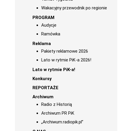
Wakacyjny przewodnik po regionie
PROGRAM
Audycje
Ramówka
Reklama
Pakiety reklamowe 2026
Lato w rytmie PiK-a 2026!
Lato w rytmie PiK-a!
Konkursy
REPORTAŻE
Archiwum
Radio z Historią
Archiwum PR PiK
„Archiwum.radiopik.pl”