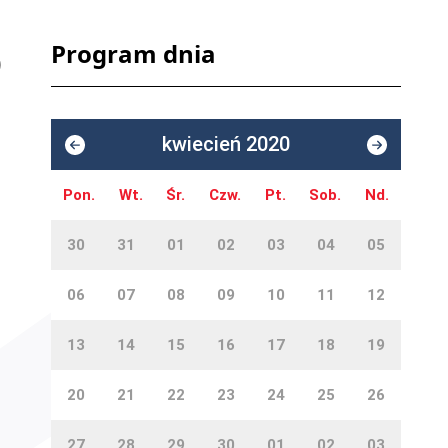
Program dnia
kwiecień 2020
Pon.
Wt.
Śr.
Czw.
Pt.
Sob.
Nd.
30
31
01
02
03
04
05
06
07
08
09
10
11
12
13
14
15
16
17
18
19
20
21
22
23
24
25
26
27
28
29
30
01
02
03