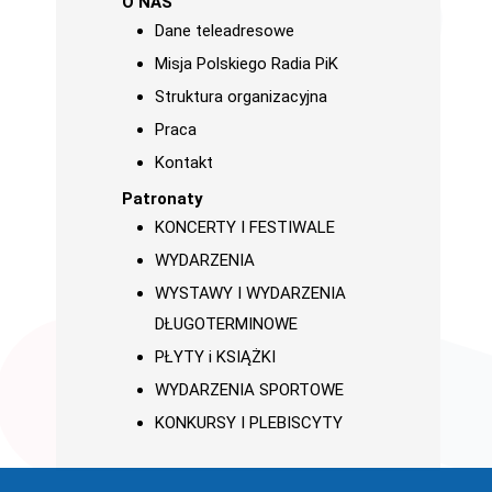
O NAS
Dane teleadresowe
Misja Polskiego Radia PiK
Struktura organizacyjna
Praca
Kontakt
Patronaty
KONCERTY I FESTIWALE
WYDARZENIA
WYSTAWY I WYDARZENIA
DŁUGOTERMINOWE
PŁYTY i KSIĄŻKI
WYDARZENIA SPORTOWE
KONKURSY I PLEBISCYTY