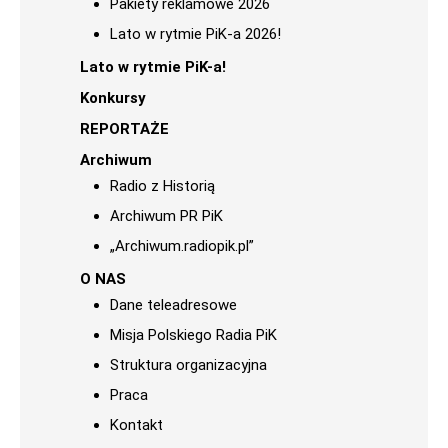
Pakiety reklamowe 2026
Lato w rytmie PiK-a 2026!
Lato w rytmie PiK-a!
Konkursy
REPORTAŻE
Archiwum
Radio z Historią
Archiwum PR PiK
„Archiwum.radiopik.pl”
O NAS
Dane teleadresowe
Misja Polskiego Radia PiK
Struktura organizacyjna
Praca
Kontakt