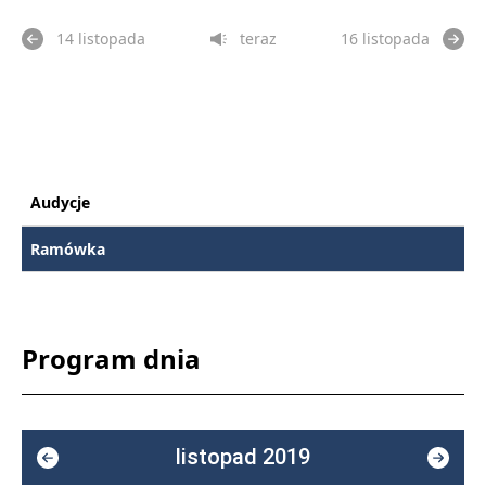
14 listopada
teraz
16 listopada
Audycje
Ramówka
Program dnia
listopad 2019