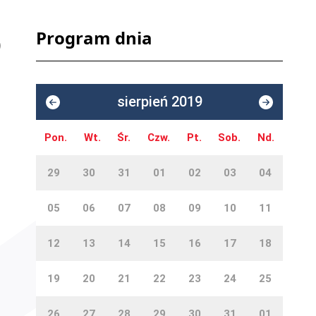
Program dnia
sierpień 2019
Pon.
Wt.
Śr.
Czw.
Pt.
Sob.
Nd.
29
30
31
01
02
03
04
05
06
07
08
09
10
11
12
13
14
15
16
17
18
19
20
21
22
23
24
25
26
27
28
29
30
31
01