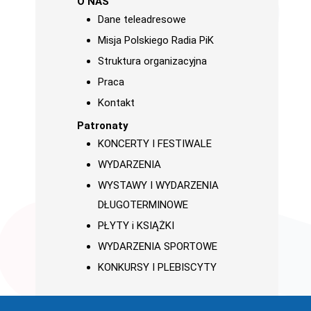
O NAS
Dane teleadresowe
Misja Polskiego Radia PiK
Struktura organizacyjna
Praca
Kontakt
Patronaty
KONCERTY I FESTIWALE
WYDARZENIA
WYSTAWY I WYDARZENIA
DŁUGOTERMINOWE
PŁYTY i KSIĄŻKI
WYDARZENIA SPORTOWE
KONKURSY I PLEBISCYTY