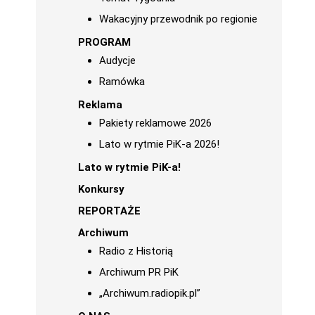
Wakacyjny przewodnik po regionie
PROGRAM
Audycje
Ramówka
Reklama
Pakiety reklamowe 2026
Lato w rytmie PiK-a 2026!
Lato w rytmie PiK-a!
Konkursy
REPORTAŻE
Archiwum
Radio z Historią
Archiwum PR PiK
„Archiwum.radiopik.pl”