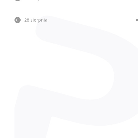
28 sierpnia