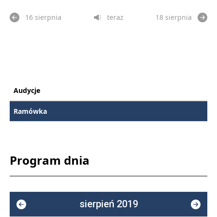
16 sierpnia
teraz
18 sierpnia
Audycje
Ramówka
Program dnia
sierpień 2019