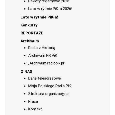
Pakiety reklamowe 2026
Lato w rytmie PiK-a 2026!
Lato w rytmie PiK-a!
Konkursy
REPORTAŻE
Archiwum
Radio z Historią
Archiwum PR PiK
„Archiwum.radiopik.pl”
O NAS
Dane teleadresowe
Misja Polskiego Radia PiK
Struktura organizacyjna
Praca
Kontakt