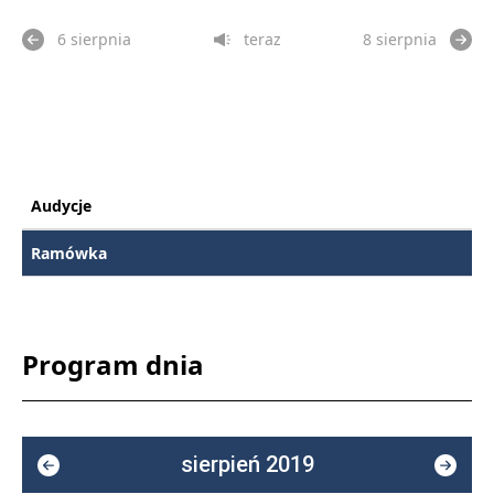
6 sierpnia
teraz
8 sierpnia
Audycje
Ramówka
Program dnia
sierpień 2019