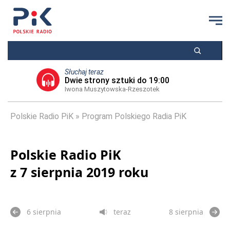
Słuchaj teraz
Dwie strony sztuki do 19:00
Iwona Muszytowska-Rzeszotek
Polskie Radio PiK
Program Polskiego Radia PiK
Polskie Radio PiK
z 7 sierpnia 2019 roku
6 sierpnia
teraz
8 sierpnia