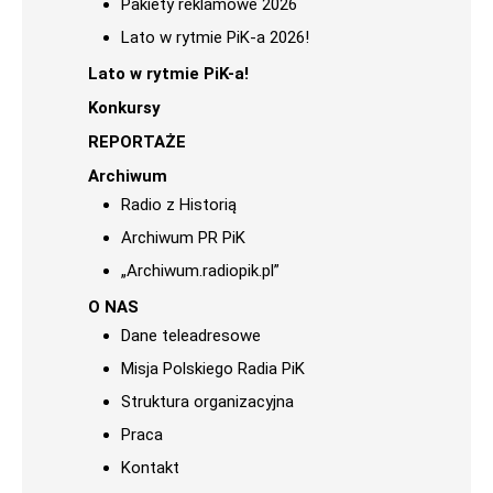
Pakiety reklamowe 2026
Lato w rytmie PiK-a 2026!
Lato w rytmie PiK-a!
Konkursy
REPORTAŻE
Archiwum
Radio z Historią
Archiwum PR PiK
„Archiwum.radiopik.pl”
O NAS
Dane teleadresowe
Misja Polskiego Radia PiK
Struktura organizacyjna
Praca
Kontakt