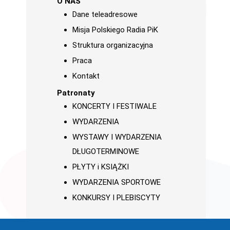
O NAS
Dane teleadresowe
Misja Polskiego Radia PiK
Struktura organizacyjna
Praca
Kontakt
Patronaty
KONCERTY I FESTIWALE
WYDARZENIA
WYSTAWY I WYDARZENIA
DŁUGOTERMINOWE
PŁYTY i KSIĄŻKI
WYDARZENIA SPORTOWE
KONKURSY I PLEBISCYTY