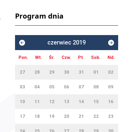
Program dnia
czerwiec 2019
Pon.
Wt.
Śr.
Czw.
Pt.
Sob.
Nd.
27
28
29
30
31
01
02
03
04
05
06
07
08
09
10
11
12
13
14
15
16
17
18
19
20
21
22
23
24
25
26
27
28
29
30