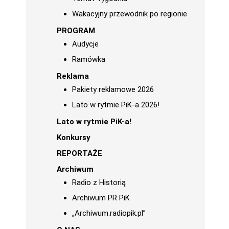
Wakacyjny przewodnik po regionie
PROGRAM
Audycje
Ramówka
Reklama
Pakiety reklamowe 2026
Lato w rytmie PiK-a 2026!
Lato w rytmie PiK-a!
Konkursy
REPORTAŻE
Archiwum
Radio z Historią
Archiwum PR PiK
„Archiwum.radiopik.pl”