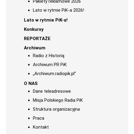
Pakiety reklamowe 2026
Lato w rytmie PiK-a 2026!
Lato w rytmie PiK-a!
Konkursy
REPORTAŻE
Archiwum
Radio z Historią
Archiwum PR PiK
„Archiwum.radiopik.pl”
O NAS
Dane teleadresowe
Misja Polskiego Radia PiK
Struktura organizacyjna
Praca
Kontakt