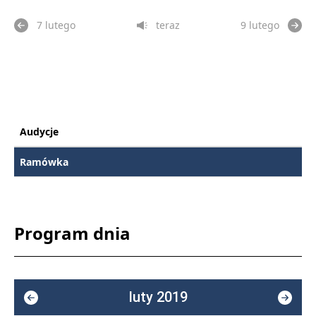
7 lutego
teraz
9 lutego
Audycje
Ramówka
Program dnia
luty 2019