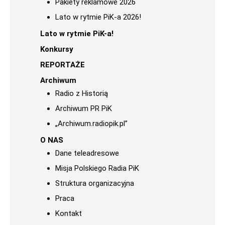
Pakiety reklamowe 2026
Lato w rytmie PiK-a 2026!
Lato w rytmie PiK-a!
Konkursy
REPORTAŻE
Archiwum
Radio z Historią
Archiwum PR PiK
„Archiwum.radiopik.pl”
O NAS
Dane teleadresowe
Misja Polskiego Radia PiK
Struktura organizacyjna
Praca
Kontakt