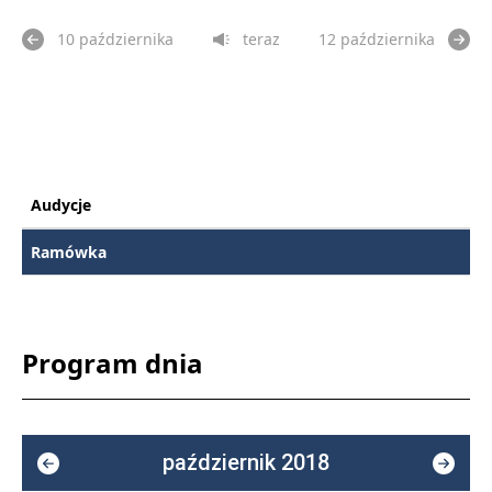
10 października
teraz
12 października
Audycje
Ramówka
Program dnia
październik 2018