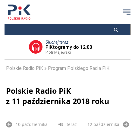
Słuchaj teraz
PiKtogramy do 12:00
Piotr Majewski
Polskie Radio PiK
Program Polskiego Radia PiK
Polskie Radio PiK
z 11 października 2018 roku
10 października
teraz
12 października