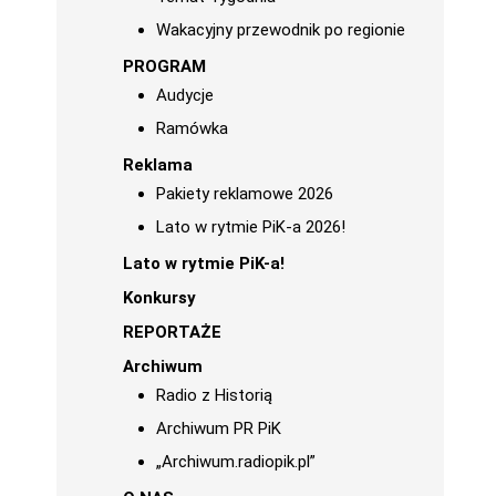
Wakacyjny przewodnik po regionie
PROGRAM
Audycje
Ramówka
Reklama
Pakiety reklamowe 2026
Lato w rytmie PiK-a 2026!
Lato w rytmie PiK-a!
Konkursy
REPORTAŻE
Archiwum
Radio z Historią
Archiwum PR PiK
„Archiwum.radiopik.pl”