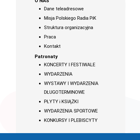
O NAS
Dane teleadresowe
Misja Polskiego Radia PiK
Struktura organizacyjna
Praca
Kontakt
Patronaty
KONCERTY I FESTIWALE
WYDARZENIA
WYSTAWY I WYDARZENIA
DŁUGOTERMINOWE
PŁYTY i KSIĄŻKI
WYDARZENIA SPORTOWE
KONKURSY I PLEBISCYTY