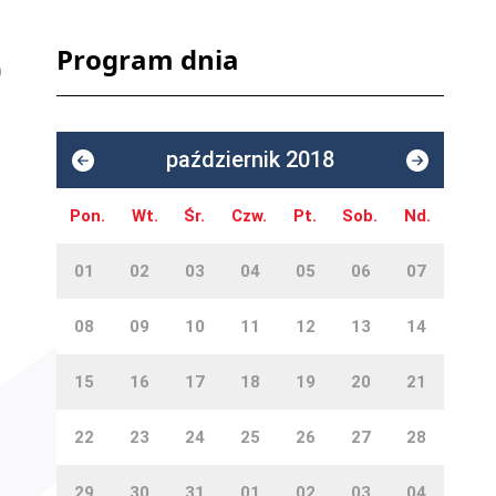
Program dnia
październik 2018
Pon.
Wt.
Śr.
Czw.
Pt.
Sob.
Nd.
01
02
03
04
05
06
07
08
09
10
11
12
13
14
15
16
17
18
19
20
21
22
23
24
25
26
27
28
29
30
31
01
02
03
04