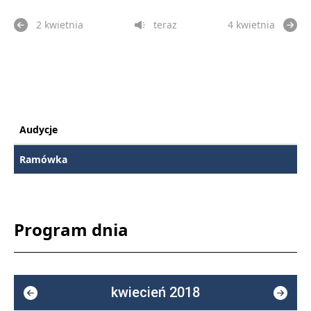
2 kwietnia
teraz
4 kwietnia
Audycje
Ramówka
Program dnia
kwiecień 2018