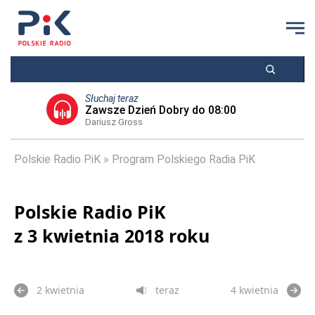
Słuchaj teraz
Zawsze Dzień Dobry do 08:00
Dariusz Gross
Polskie Radio PiK
Program Polskiego Radia PiK
Polskie Radio PiK
z 3 kwietnia 2018 roku
2 kwietnia
teraz
4 kwietnia