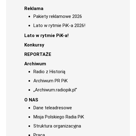
Reklama
Pakiety reklamowe 2026
Lato w rytmie PiK-a 2026!
Lato w rytmie PiK-a!
Konkursy
REPORTAŻE
Archiwum
Radio z Historią
Archiwum PR PiK
„Archiwum.radiopik.pl”
O NAS
Dane teleadresowe
Misja Polskiego Radia PiK
Struktura organizacyjna
Praca