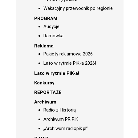
Wakacyjny przewodnik po regionie
PROGRAM
Audycje
Ramówka
Reklama
Pakiety reklamowe 2026
Lato w rytmie PiK-a 2026!
Lato w rytmie PiK-a!
Konkursy
REPORTAŻE
Archiwum
Radio z Historią
Archiwum PR PiK
„Archiwum.radiopik.pl”