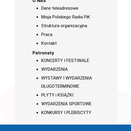
O NAS
Dane teleadresowe
Misja Polskiego Radia PiK
Struktura organizacyjna
Praca
Kontakt
Patronaty
KONCERTY I FESTIWALE
WYDARZENIA
WYSTAWY I WYDARZENIA
DŁUGOTERMINOWE
PŁYTY i KSIĄŻKI
WYDARZENIA SPORTOWE
KONKURSY I PLEBISCYTY