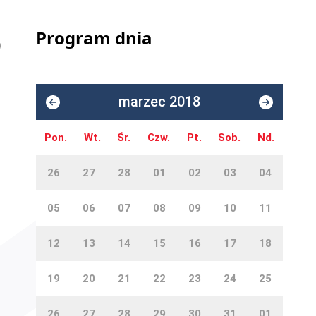
Program dnia
marzec 2018
Pon.
Wt.
Śr.
Czw.
Pt.
Sob.
Nd.
26
27
28
01
02
03
04
05
06
07
08
09
10
11
12
13
14
15
16
17
18
19
20
21
22
23
24
25
26
27
28
29
30
31
01