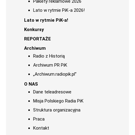
Pakiety reklamowe 2026
Lato w rytmie PiK-a 2026!
Lato w rytmie PiK-a!
Konkursy
REPORTAŻE
Archiwum
Radio z Historią
Archiwum PR PiK
„Archiwum.radiopik.pl”
O NAS
Dane teleadresowe
Misja Polskiego Radia PiK
Struktura organizacyjna
Praca
Kontakt