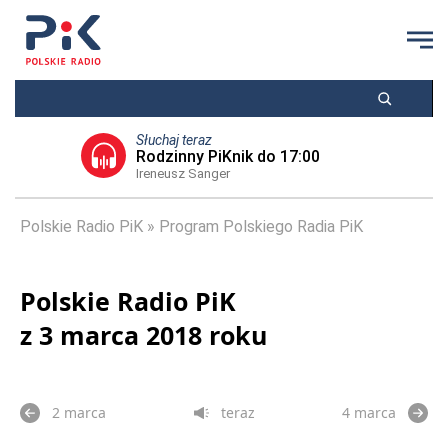
Słuchaj teraz
Rodzinny PiKnik do 17:00
Ireneusz Sanger
Polskie Radio PiK
Program Polskiego Radia PiK
Polskie Radio PiK
z 3 marca 2018 roku
2 marca
teraz
4 marca