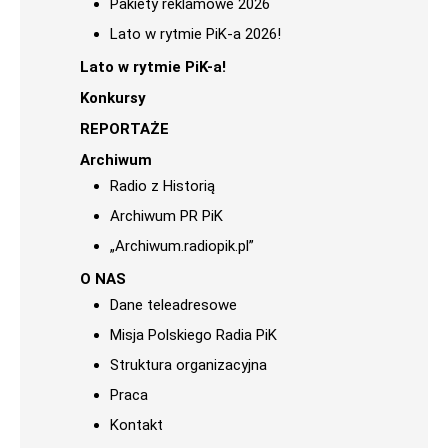
Pakiety reklamowe 2026
Lato w rytmie PiK-a 2026!
Lato w rytmie PiK-a!
Konkursy
REPORTAŻE
Archiwum
Radio z Historią
Archiwum PR PiK
„Archiwum.radiopik.pl”
O NAS
Dane teleadresowe
Misja Polskiego Radia PiK
Struktura organizacyjna
Praca
Kontakt