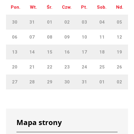
Pon.
Wt.
Śr.
Czw.
Pt.
Sob.
Nd.
30
31
01
02
03
04
05
06
07
08
09
10
11
12
13
14
15
16
17
18
19
20
21
22
23
24
25
26
27
28
29
30
31
01
02
Mapa strony