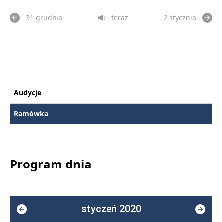
31 grudnia
teraz
2 stycznia
Audycje
Ramówka
Program dnia
styczeń 2020