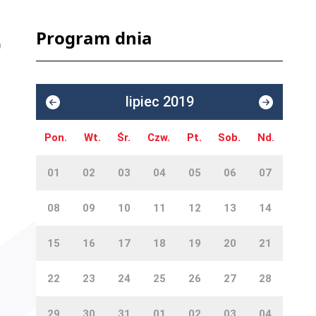
Program dnia
lipiec 2019
Pon.
Wt.
Śr.
Czw.
Pt.
Sob.
Nd.
01
02
03
04
05
06
07
08
09
10
11
12
13
14
15
16
17
18
19
20
21
22
23
24
25
26
27
28
29
30
31
01
02
03
04