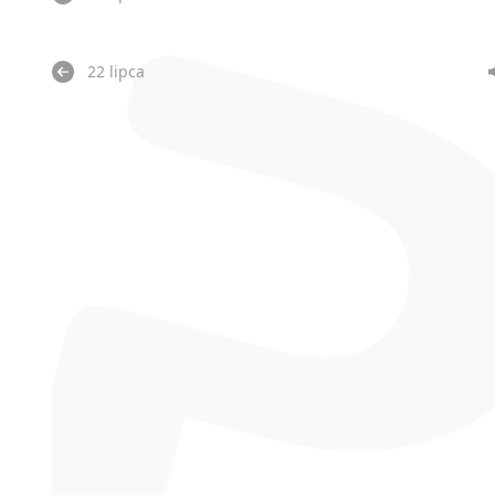
22 lipca