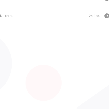
teraz
24 lipca