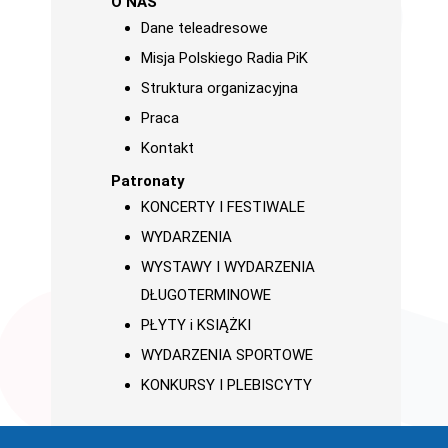
O NAS
Dane teleadresowe
Misja Polskiego Radia PiK
Struktura organizacyjna
Praca
Kontakt
Patronaty
KONCERTY I FESTIWALE
WYDARZENIA
WYSTAWY I WYDARZENIA
DŁUGOTERMINOWE
PŁYTY i KSIĄŻKI
WYDARZENIA SPORTOWE
KONKURSY I PLEBISCYTY