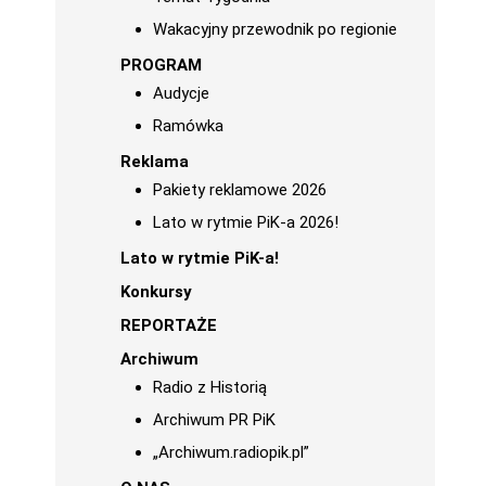
Wakacyjny przewodnik po regionie
PROGRAM
Audycje
Ramówka
Reklama
Pakiety reklamowe 2026
Lato w rytmie PiK-a 2026!
Lato w rytmie PiK-a!
Konkursy
REPORTAŻE
Archiwum
Radio z Historią
Archiwum PR PiK
„Archiwum.radiopik.pl”