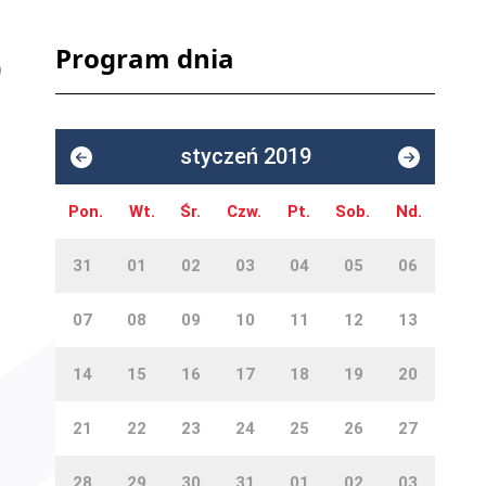
Program dnia
styczeń 2019
Pon.
Wt.
Śr.
Czw.
Pt.
Sob.
Nd.
31
01
02
03
04
05
06
07
08
09
10
11
12
13
14
15
16
17
18
19
20
21
22
23
24
25
26
27
28
29
30
31
01
02
03