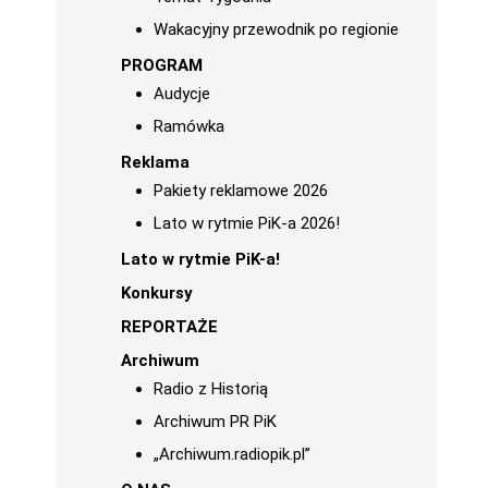
Wakacyjny przewodnik po regionie
PROGRAM
Audycje
Ramówka
Reklama
Pakiety reklamowe 2026
Lato w rytmie PiK-a 2026!
Lato w rytmie PiK-a!
Konkursy
REPORTAŻE
Archiwum
Radio z Historią
Archiwum PR PiK
„Archiwum.radiopik.pl”