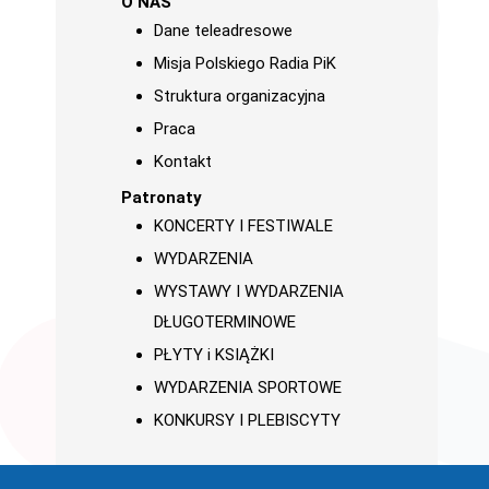
O NAS
Dane teleadresowe
Misja Polskiego Radia PiK
Struktura organizacyjna
Praca
Kontakt
Patronaty
KONCERTY I FESTIWALE
WYDARZENIA
WYSTAWY I WYDARZENIA
DŁUGOTERMINOWE
PŁYTY i KSIĄŻKI
WYDARZENIA SPORTOWE
KONKURSY I PLEBISCYTY