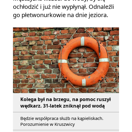
ochłodzić i już nie wypłynął. Odnaleźli
go płetwonurkowie na dnie jeziora.
Kolega był na brzegu, na pomoc ruszył
wędkarz. 31-latek zniknął pod wodą
Będzie współpraca służb na kąpieliskach.
Porozumienie w Kruszwicy