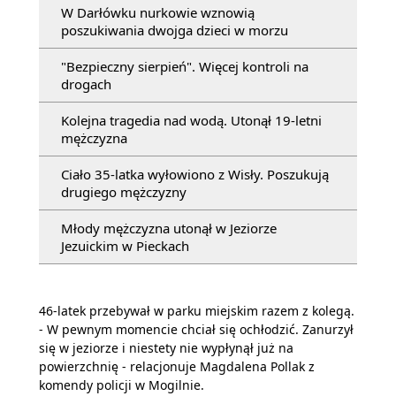
W Darłówku nurkowie wznowią
poszukiwania dwojga dzieci w morzu
"Bezpieczny sierpień". Więcej kontroli na
drogach
Kolejna tragedia nad wodą. Utonął 19-letni
mężczyzna
Ciało 35-latka wyłowiono z Wisły. Poszukują
drugiego mężczyzny
Młody mężczyzna utonął w Jeziorze
Jezuickim w Pieckach
46-latek przebywał w parku miejskim razem z kolegą.
- W pewnym momencie chciał się ochłodzić. Zanurzył
się w jeziorze i niestety nie wypłynął już na
powierzchnię - relacjonuje Magdalena Pollak z
komendy policji w Mogilnie.