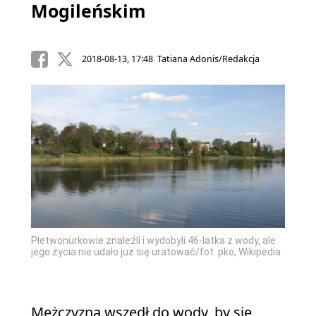
Mogileńskim
2018-08-13, 17:48 Tatiana Adonis/Redakcja
Płetwonurkowie znaleźli i wydobyli 46-latka z wody, ale
jego życia nie udało już się uratować/fot. pko, Wikipedia
Mężczyzna wszedł do wody, by się