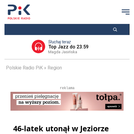
Słuchaj teraz
Top Jazz do 23:59
Magda Jasińska
Polskie Radio PiK
Region
reklama
46-latek utonął w Jeziorze