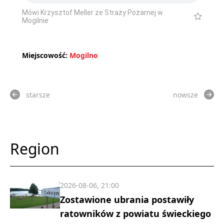
Mówi Krzysztof Meller ze Straży Pożarnej w
Mogilnie
Miejscowość:
Mogilno
starsze
nowsze
Region
2026-08-06, 21:00
Zostawione ubrania postawiły
ratowników z powiatu świeckiego