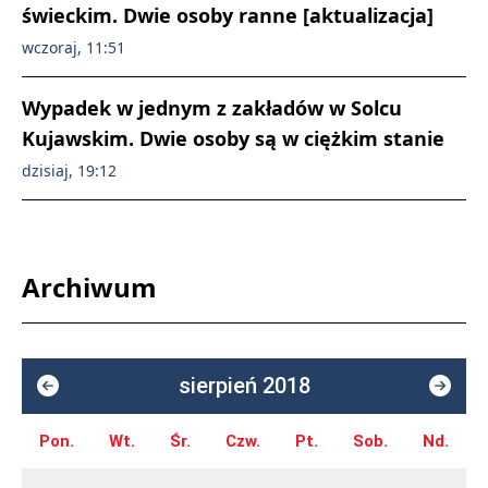
świeckim. Dwie osoby ranne [aktualizacja]
wczoraj, 11:51
Wypadek w jednym z zakładów w Solcu
Kujawskim. Dwie osoby są w ciężkim stanie
dzisiaj, 19:12
Archiwum
sierpień 2018
Pon.
Wt.
Śr.
Czw.
Pt.
Sob.
Nd.