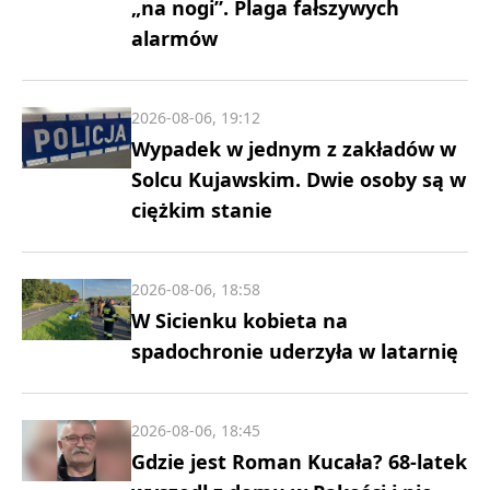
„na nogi”. Plaga fałszywych
alarmów
2026-08-06, 19:12
Wypadek w jednym z zakładów w
Solcu Kujawskim. Dwie osoby są w
ciężkim stanie
2026-08-06, 18:58
W Sicienku kobieta na
spadochronie uderzyła w latarnię
2026-08-06, 18:45
Gdzie jest Roman Kucała? 68-latek