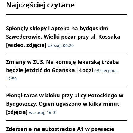
Najczęściej czytane
Spłonęły sklepy i apteka na bydgoskim
Szwederowie. Wielki pożar przy ul. Kossaka
[wideo, zdjęcia]
dzisiaj, 06:20
Zmiany w ZUS. Na komisję lekarską trzeba
będzie jeździć do Gdańska i Łodzi
03 sierpnia,
12:59
Płonął taras w bloku przy ulicy Potockiego w
Bydgoszczy. Ogień ugaszono w kilka minut
[zdjęcia]
wczoraj, 16:01
Zderzenie na autostradzie A1 w powiecie