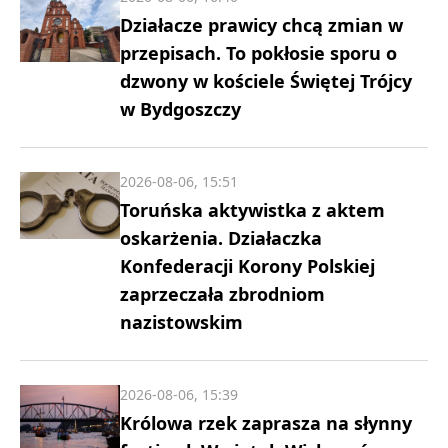
Działacze prawicy chcą zmian w
przepisach. To pokłosie sporu o
dzwony w kościele Świętej Trójcy
w Bydgoszczy
2026-08-06, 15:51
Toruńska aktywistka z aktem
oskarżenia. Działaczka
Konfederacji Korony Polskiej
zaprzeczała zbrodniom
nazistowskim
2026-08-06, 15:39
Królowa rzek zaprasza na słynny