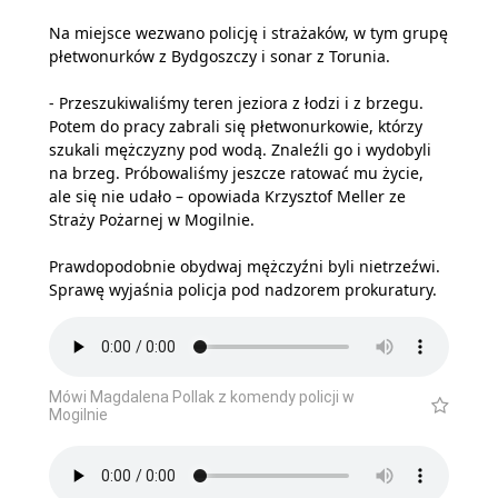
Na miejsce wezwano policję i strażaków, w tym grupę
płetwonurków z Bydgoszczy i sonar z Torunia.
- Przeszukiwaliśmy teren jeziora z łodzi i z brzegu.
Potem do pracy zabrali się płetwonurkowie, którzy
szukali mężczyzny pod wodą. Znaleźli go i wydobyli
na brzeg. Próbowaliśmy jeszcze ratować mu życie,
ale się nie udało – opowiada Krzysztof Meller ze
Straży Pożarnej w Mogilnie.
Prawdopodobnie obydwaj mężczyźni byli nietrzeźwi.
Sprawę wyjaśnia policja pod nadzorem prokuratury.
Mówi Magdalena Pollak z komendy policji w
Mogilnie