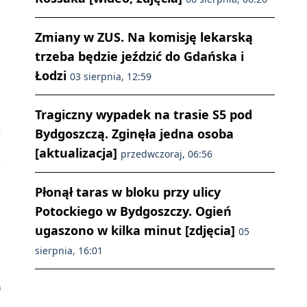
Zmiany w ZUS. Na komisję lekarską
trzeba będzie jeździć do Gdańska i
Łodzi
03 sierpnia, 12:59
Tragiczny wypadek na trasie S5 pod
Bydgoszczą. Zginęła jedna osoba
[aktualizacja]
przedwczoraj, 06:56
Płonął taras w bloku przy ulicy
Potockiego w Bydgoszczy. Ogień
ugaszono w kilka minut [zdjęcia]
05
sierpnia, 16:01