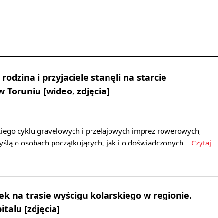
 rodzina i przyjaciele stanęli na starcie
 Toruniu [wideo, zdjęcia]
kiego cyklu gravelowych i przełajowych imprez rowerowych,
ślą o osobach początkujących, jak i o doświadczonych…
Czytaj
 na trasie wyścigu kolarskiego w regionie.
talu [zdjęcia]