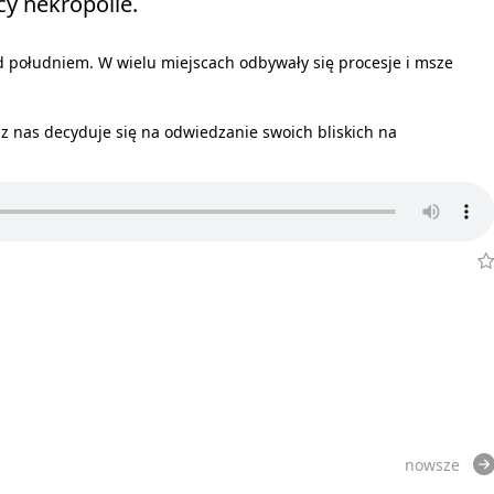
y nekropolie.
d południem. W wielu miejscach odbywały się procesje i msze
z nas decyduje się na odwiedzanie swoich bliskich na
nowsze