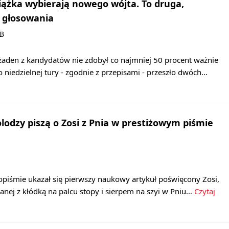
ążka wybierają nowego wójta. To druga,
 głosowania
KB
aden z kandydatów nie zdobył co najmniej 50 procent ważnie
niedzielnej tury - zgodnie z przepisami - przeszło dwóch…
lodzy piszą o Zosi z Pnia w prestiżowym piśmie
piśmie ukazał się pierwszy naukowy artykuł poświęcony Zosi,
anej z kłódką na palcu stopy i sierpem na szyi w Pniu…
Czytaj