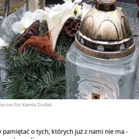
nie ma. Fot. Kamila Zroślak
 pamiętać o tych, których już z nami nie ma -