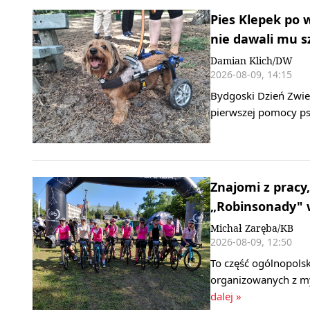
Pies Klepek po 
nie dawali mu s
Damian Klich/DW
2026-08-09, 14:15
Bydgoski Dzień Zwier
pierwszej pomocy ps
Znajomi z pracy,
„Robinsonady" w
Michał Zaręba/KB
2026-08-09, 12:50
To część ogólnopols
organizowanych z my
dalej »