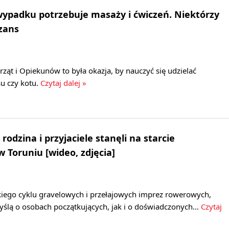
wypadku potrzebuje masaży i ćwiczeń. Niektórzy
zans
ząt i Opiekunów to była okazja, by nauczyć się udzielać
u czy kotu.
Czytaj dalej »
 rodzina i przyjaciele stanęli na starcie
 Toruniu [wideo, zdjęcia]
kiego cyklu gravelowych i przełajowych imprez rowerowych,
ślą o osobach początkujących, jak i o doświadczonych…
Czytaj