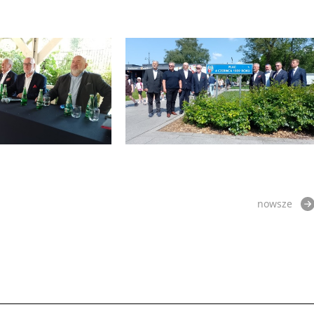
nowsze