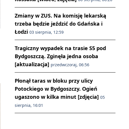
Zmiany w ZUS. Na komisję lekarską
trzeba będzie jeździć do Gdańska i
Łodzi
03 sierpnia, 12:59
Tragiczny wypadek na trasie S5 pod
Bydgoszczą. Zginęła jedna osoba
[aktualizacja]
przedwczoraj, 06:56
Płonął taras w bloku przy ulicy
Potockiego w Bydgoszczy. Ogień
ugaszono w kilka minut [zdjęcia]
05
sierpnia, 16:01