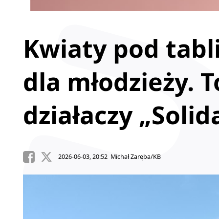
Kwiaty pod tablic
dla młodzieży. T
działaczy „Solid
2026-06-03, 20:52 Michał Zaręba/KB