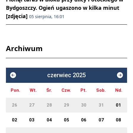
Bydgoszczy. Ogień ugaszono w kilka minut
[zdjęcia]
05 sierpnia, 16:01
Archiwum
czerwiec 2025
Pon.
Wt.
Śr.
Czw.
Pt.
Sob.
Nd.
26
27
28
29
30
31
01
02
03
04
05
06
07
08