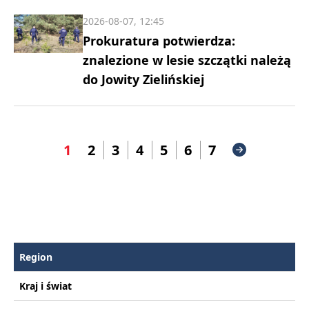
2026-08-07, 12:45
Prokuratura potwierdza:
znalezione w lesie szczątki należą
do Jowity Zielińskiej
1
2
3
4
5
6
7
Region
Kraj i świat