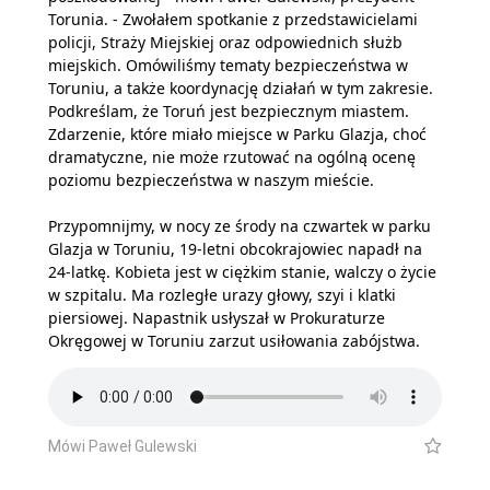
Torunia. - Zwołałem spotkanie z przedstawicielami
policji, Straży Miejskiej oraz odpowiednich służb
miejskich. Omówiliśmy tematy bezpieczeństwa w
Toruniu, a także koordynację działań w tym zakresie.
Podkreślam, że Toruń jest bezpiecznym miastem.
Zdarzenie, które miało miejsce w Parku Glazja, choć
dramatyczne, nie może rzutować na ogólną ocenę
poziomu bezpieczeństwa w naszym mieście.
Przypomnijmy, w nocy ze środy na czwartek w parku
Glazja w Toruniu, 19-letni obcokrajowiec napadł na
24-latkę. Kobieta jest w ciężkim stanie, walczy o życie
w szpitalu. Ma rozległe urazy głowy, szyi i klatki
piersiowej. Napastnik usłyszał w Prokuraturze
Okręgowej w Toruniu zarzut usiłowania zabójstwa.
Mówi Paweł Gulewski