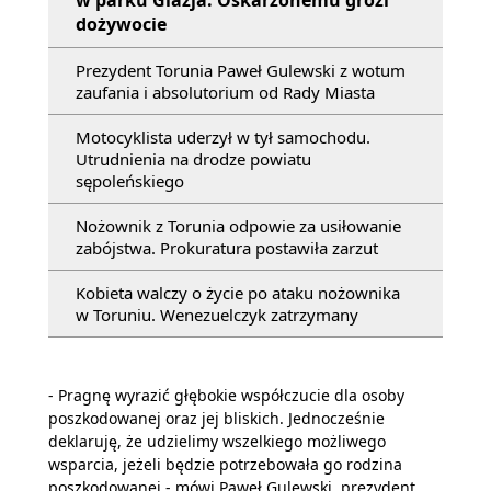
w parku Glazja. Oskarżonemu grozi
dożywocie
Prezydent Torunia Paweł Gulewski z wotum
zaufania i absolutorium od Rady Miasta
Motocyklista uderzył w tył samochodu.
Utrudnienia na drodze powiatu
sępoleńskiego
Nożownik z Torunia odpowie za usiłowanie
zabójstwa. Prokuratura postawiła zarzut
Kobieta walczy o życie po ataku nożownika
w Toruniu. Wenezuelczyk zatrzymany
- Pragnę wyrazić głębokie współczucie dla osoby
poszkodowanej oraz jej bliskich. Jednocześnie
deklaruję, że udzielimy wszelkiego możliwego
wsparcia, jeżeli będzie potrzebowała go rodzina
poszkodowanej - mówi Paweł Gulewski, prezydent