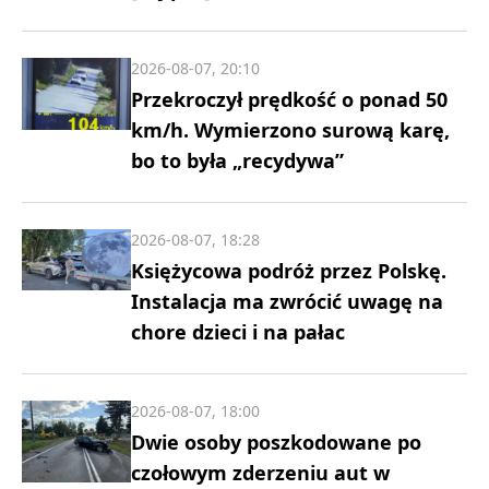
2026-08-07, 20:10
Przekroczył prędkość o ponad 50
km/h. Wymierzono surową karę,
bo to była „recydywa”
2026-08-07, 18:28
Księżycowa podróż przez Polskę.
Instalacja ma zwrócić uwagę na
chore dzieci i na pałac
2026-08-07, 18:00
Dwie osoby poszkodowane po
czołowym zderzeniu aut w