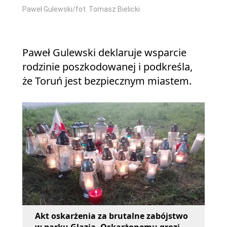
Paweł Gulewski/fot. Tomasz Bielicki
Paweł Gulewski deklaruje wsparcie
rodzinie poszkodowanej i podkreśla,
że Toruń jest bezpiecznym miastem.
Akt oskarżenia za brutalne zabójstwo