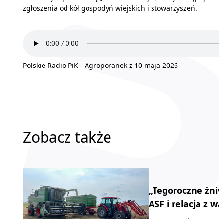
zgłoszenia od kół gospodyń wiejskich i stowarzyszeń.
Polskie Radio PiK - Agroporanek z 10 maja 2026
Zobacz także
„Tegoroczne żn
ASF i relacja z 