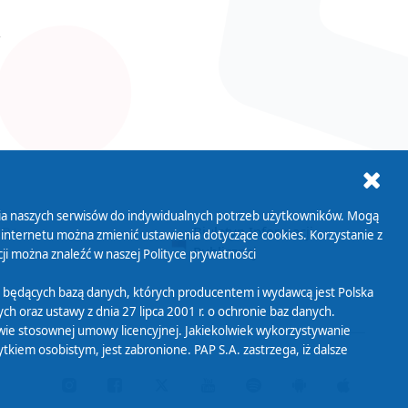
ania naszych serwisów do indywidualnych potrzeb użytkowników. Mogą
AB+
Biuletyn Informacji
 internetu można zmienić ustawienia dotyczące cookies. Korzystanie z
Publicznej
ji można znaleźć w naszej
Polityce prywatności
 będących bazą danych, których producentem i wydawcą jest Polska
h oraz ustawy z dnia 27 lipca 2001 r. o ochronie baz danych.
wie stosownej umowy licencyjnej. Jakiekolwiek wykorzystywanie
iem osobistym, jest zabronione. PAP S.A. zastrzega, iż dalsze