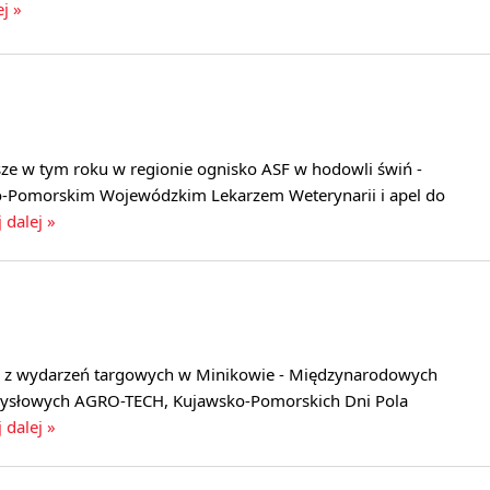
ej »
ze w tym roku w regionie ognisko ASF w hodowli świń -
-Pomorskim Wojewódzkim Lekarzem Weterynarii i apel do
 dalej »
a z wydarzeń targowych w Minikowie - Międzynarodowych
ysłowych AGRO-TECH, Kujawsko-Pomorskich Dni Pola
 dalej »