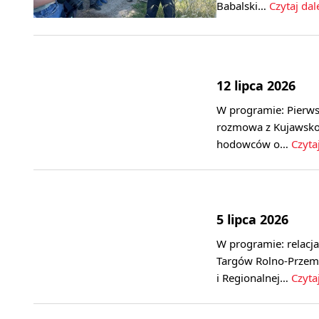
Babalski…
Czytaj dal
12 lipca 2026
W programie: Pierws
rozmowa z Kujawsko
hodowców o…
Czytaj
5 lipca 2026
W programie: relacj
Targów Rolno-Przem
i Regionalnej…
Czytaj