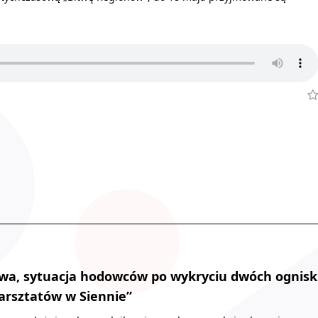
iwa, sytuacja hodowców po wykryciu dwóch ognisk
warsztatów w Siennie”