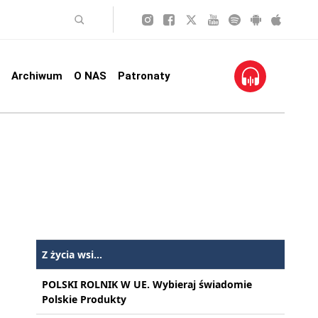
Archiwum
O NAS
Patronaty
Z życia wsi...
POLSKI ROLNIK W UE. Wybieraj świadomie
Polskie Produkty