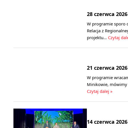
28 czerwca 2026
W programie sporo o 
Relacja z Regional
projektu…
Czytaj dal
21 czerwca 2026
W programie wracam
Minikowie, mówimy 
Czytaj dalej »
14 czerwca 2026