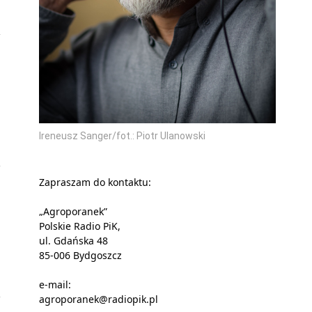
Ireneusz Sanger/fot.: Piotr Ulanowski
Zapraszam do kontaktu:
„Agroporanek”
Polskie Radio PiK,
ul. Gdańska 48
85-006 Bydgoszcz
e-mail:
agroporanek@radiopik.pl