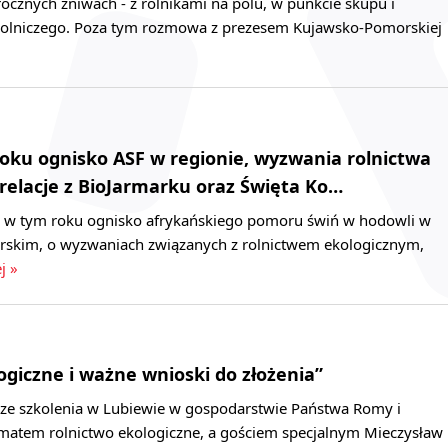
cznych żniwach - z rolnikami na polu, w punkcie skupu i
rolniczego. Poza tym rozmowa z prezesem Kujawsko-Pomorskiej
oku ognisko ASF w regionie, wyzwania rolnictwa
 relacje z BioJarmarku oraz Święta Ko…
 w tym roku ognisko afrykańskiego pomoru świń w hodowli w
skim, o wyzwaniach związanych z rolnictwem ekologicznym,
j »
ogiczne i ważne wnioski do złożenia”
 ze szkolenia w Lubiewie w gospodarstwie Państwa Romy i
matem rolnictwo ekologiczne, a gościem specjalnym Mieczysław