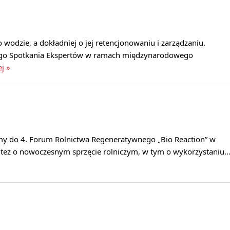
wodzie, a dokładniej o jej retencjonowaniu i zarządzaniu.
nego Spotkania Ekspertów w ramach międzynarodowego
ej »
y do 4. Forum Rolnictwa Regeneratywnego „Bio Reaction” w
też o nowoczesnym sprzęcie rolniczym, w tym o wykorzystaniu