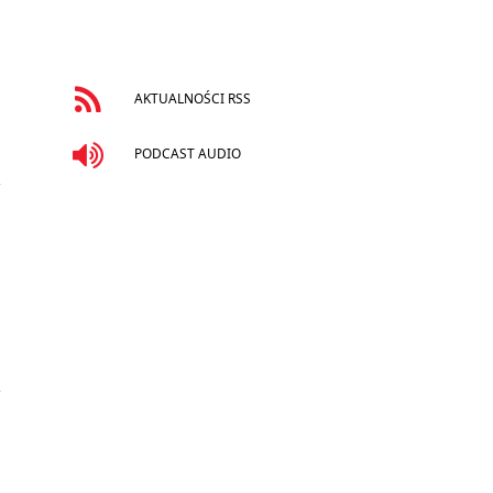
AKTUALNOŚCI RSS
PODCAST AUDIO
…