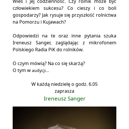
Wieś i jej codzienność. Czy rolnik może być
człowiekiem sukcesu? Co cieszy i co boli
gospodarzy? Jak rysuje się przyszłość rolnictwa
na Pomorzu i Kujawach?
Odpowiedzi na te oraz inne pytania szuka
Ireneusz Sanger, zaglądając z mikrofonem
Polskiego Radia PiK do rolników.
O czym mówią? Na co się skarżą?
O tym w
audycji...
W każdą niedzielę o godz. 6.05
zaprasza
Ireneusz Sanger