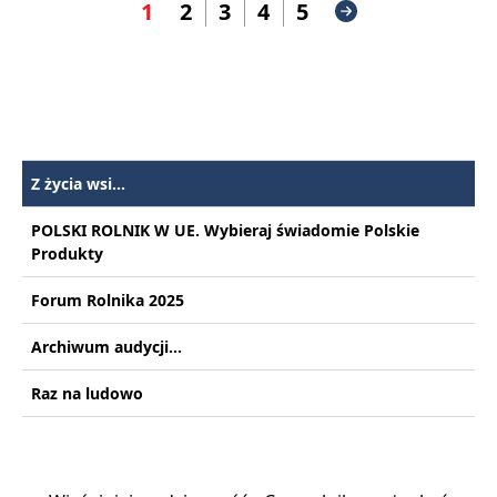
1
2
3
4
5
Z życia wsi...
POLSKI ROLNIK W UE. Wybieraj świadomie Polskie
Produkty
Forum Rolnika 2025
Archiwum audycji...
Raz na ludowo