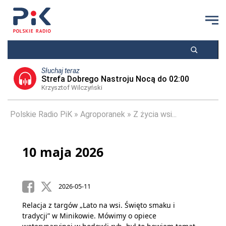
Słuchaj teraz
Strefa Dobrego Nastroju Nocą do 02:00
Krzysztof Wilczyński
Polskie Radio PiK
Agroporanek
Z życia wsi...
10 maja 2026
2026-05-11
Relacja z targów „Lato na wsi. Święto smaku i
tradycji” w Minikowie. Mówimy o opiece