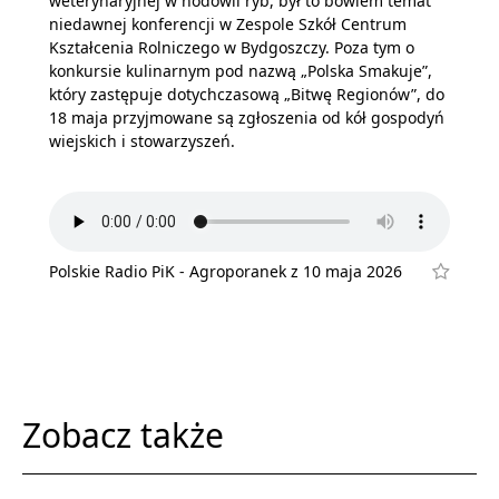
weterynaryjnej w hodowli ryb, był to bowiem temat
niedawnej konferencji w Zespole Szkół Centrum
Kształcenia Rolniczego w Bydgoszczy. Poza tym o
konkursie kulinarnym pod nazwą „Polska Smakuje”,
który zastępuje dotychczasową „Bitwę Regionów”, do
18 maja przyjmowane są zgłoszenia od kół gospodyń
wiejskich i stowarzyszeń.
Polskie Radio PiK - Agroporanek z 10 maja 2026
Zobacz także