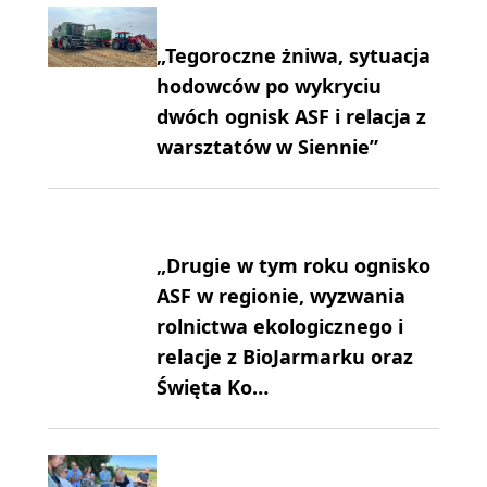
„Tegoroczne żniwa, sytuacja
hodowców po wykryciu
dwóch ognisk ASF i relacja z
warsztatów w Siennie”
„Drugie w tym roku ognisko
ASF w regionie, wyzwania
rolnictwa ekologicznego i
relacje z BioJarmarku oraz
Święta Ko…