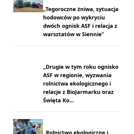
„Tegoroczne żniwa, sytuacja
hodowców po wykryciu
dwóch ognisk ASF i relacja z
warsztatów w Siennie”
„Drugie w tym roku ognisko
ASF w regionie, wyzwania
rolnictwa ekologicznego i
relacje z BioJarmarku oraz
Święta Ko…
„Rolnictwo ekologiczne i