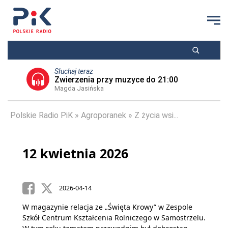
Słuchaj teraz
Zwierzenia przy muzyce do 21:00
Magda Jasińska
Polskie Radio PiK
Agroporanek
Z życia wsi...
12 kwietnia 2026
2026-04-14
W magazynie relacja ze „Święta Krowy” w Zespole
Szkół Centrum Kształcenia Rolniczego w Samostrzelu.