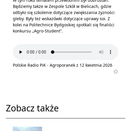
W tym roku tematem przewodnim był dobrostan.
Będziemy także w Zespole Szkół w Bielicach, gdzie
odbyło się szkolenie dotyczące zwiększania żyzności
gleby. Były też wskazówki dotyczące uprawy soi. Z
kolei na Politechnice Bydgoskiej spotkali się finaliści
konkursu „Agro-Student”.
Polskie Radio PiK - Agroporanek z 12 kwietnia 2026
Zobacz także