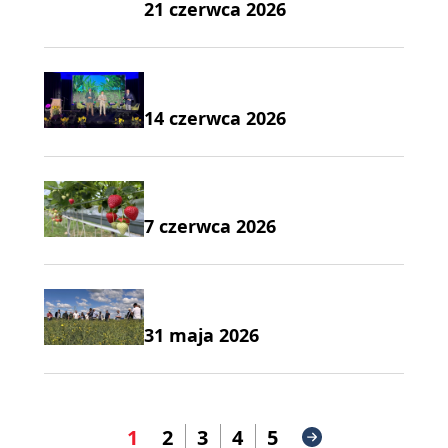
21 czerwca 2026
14 czerwca 2026
7 czerwca 2026
31 maja 2026
1
2
3
4
5