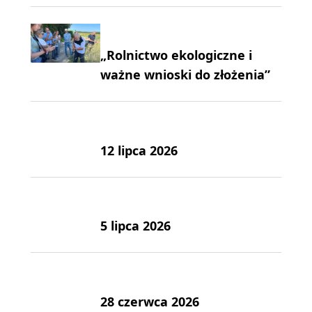
„Rolnictwo ekologiczne i
ważne wnioski do złożenia”
12 lipca 2026
5 lipca 2026
28 czerwca 2026