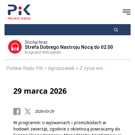
Słuchaj teraz
Strefa Dobrego Nastroju Nocą do 02:00
Krzysztof Wilczyński
Polskie Radio PiK
Agroporanek
Z życia wsi...
29 marca 2026
2026-03-29
W programie: o wyzwaniach i przeszkodach w
hodowli zwierząt, zgodnie z obietnicą powracamy do