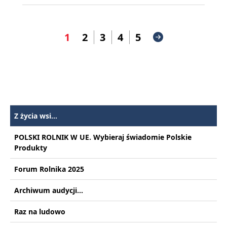
1
2
3
4
5
Z życia wsi...
POLSKI ROLNIK W UE. Wybieraj świadomie Polskie
Produkty
Forum Rolnika 2025
Archiwum audycji...
Raz na ludowo