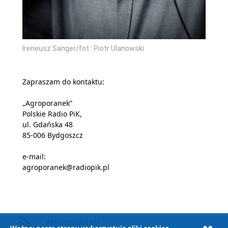
Ireneusz Sanger/fot.: Piotr Ulanowski
Zapraszam do kontaktu:
„Agroporanek”
Polskie Radio PiK,
ul. Gdańska 48
85-006 Bydgoszcz
e-mail:
agroporanek@radiopik.pl
AKTUALNOŚCI RSS