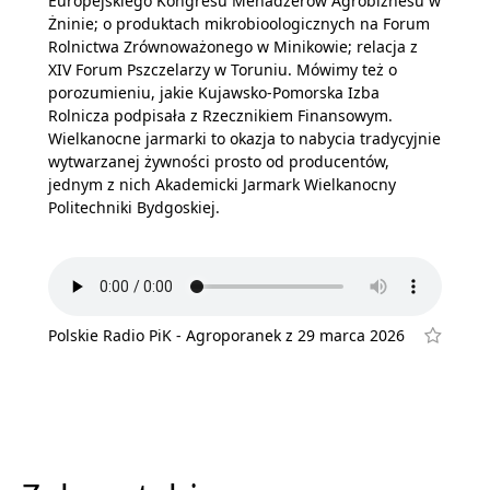
Europejskiego Kongresu Menadżerów Agrobiznesu w
Żninie; o produktach mikrobioologicznych na Forum
Rolnictwa Zrównoważonego w Minikowie; relacja z
XIV Forum Pszczelarzy w Toruniu. Mówimy też o
porozumieniu, jakie Kujawsko-Pomorska Izba
Rolnicza podpisała z Rzecznikiem Finansowym.
Wielkanocne jarmarki to okazja to nabycia tradycyjnie
wytwarzanej żywności prosto od producentów,
jednym z nich Akademicki Jarmark Wielkanocny
Politechniki Bydgoskiej.
Polskie Radio PiK - Agroporanek z 29 marca 2026