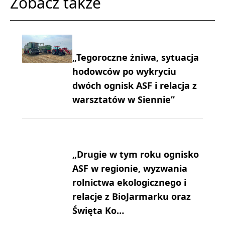
Zobacz także
„Tegoroczne żniwa, sytuacja
hodowców po wykryciu
dwóch ognisk ASF i relacja z
warsztatów w Siennie”
„Drugie w tym roku ognisko
ASF w regionie, wyzwania
rolnictwa ekologicznego i
relacje z BioJarmarku oraz
Święta Ko…