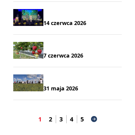
14 czerwca 2026
7 czerwca 2026
31 maja 2026
1
2
3
4
5