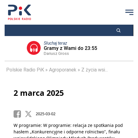
Słuchaj teraz
Gramy z Wami do 23:55
Dariusz Gross
Polskie Radio PiK
Agroporanek
Z życia wsi...
2 marca 2025
2025-03-02
W programie: W programie: relacja ze spotkania pod
hasłem „Konkurencyjne i odporne rolnictwo", finału