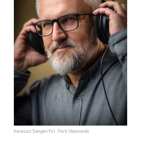
Ireneusz Sanger/fot.: Piotr Ulanowski