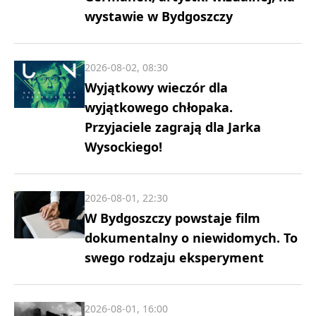
wystawie w Bydgoszczy
2026-08-02, 08:30
Wyjątkowy wieczór dla
wyjątkowego chłopaka.
Przyjaciele zagrają dla Jarka
Wysockiego!
2026-08-01, 22:30
W Bydgoszczy powstaje film
dokumentalny o niewidomych. To
swego rodzaju eksperyment
2026-08-01, 16:00