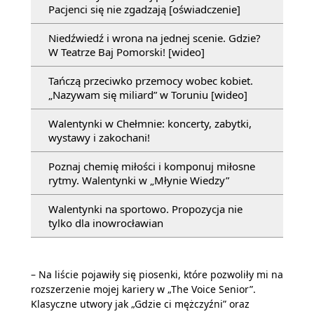
Pacjenci się nie zgadzają [oświadczenie]
Niedźwiedź i wrona na jednej scenie. Gdzie?
W Teatrze Baj Pomorski! [wideo]
Tańczą przeciwko przemocy wobec kobiet.
„Nazywam się miliard” w Toruniu [wideo]
Walentynki w Chełmnie: koncerty, zabytki,
wystawy i zakochani!
Poznaj chemię miłości i komponuj miłosne
rytmy. Walentynki w „Młynie Wiedzy”
Walentynki na sportowo. Propozycja nie
tylko dla inowrocławian
– Na liście pojawiły się piosenki, które pozwoliły mi na
rozszerzenie mojej kariery w „The Voice Senior”.
Klasyczne utwory jak „Gdzie ci mężczyźni” oraz