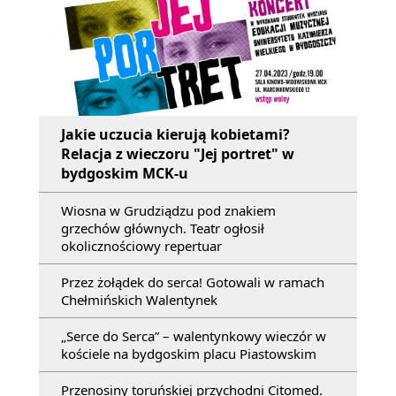
Jakie uczucia kierują kobietami?
Relacja z wieczoru "Jej portret" w
bydgoskim MCK-u
Wiosna w Grudziądzu pod znakiem
grzechów głównych. Teatr ogłosił
okolicznościowy repertuar
Przez żołądek do serca! Gotowali w ramach
Chełmińskich Walentynek
„Serce do Serca” – walentynkowy wieczór w
kościele na bydgoskim placu Piastowskim
Przenosiny toruńskiej przychodni Citomed.