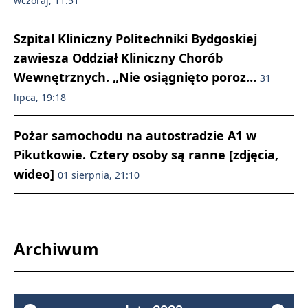
wczoraj, 11:51
Szpital Kliniczny Politechniki Bydgoskiej
zawiesza Oddział Kliniczny Chorób
Wewnętrznych. „Nie osiągnięto poroz…
31
lipca, 19:18
Pożar samochodu na autostradzie A1 w
Pikutkowie. Cztery osoby są ranne [zdjęcia,
wideo]
01 sierpnia, 21:10
Archiwum