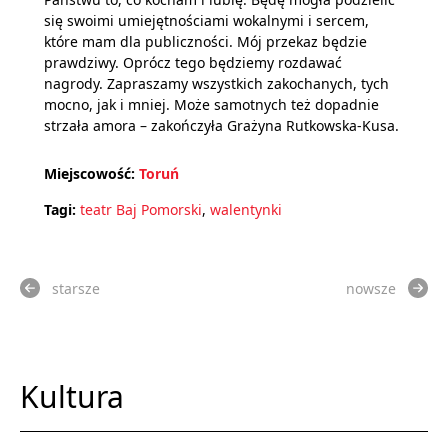
się swoimi umiejętnościami wokalnymi i sercem,
które mam dla publiczności. Mój przekaz będzie
prawdziwy. Oprócz tego będziemy rozdawać
nagrody. Zapraszamy wszystkich zakochanych, tych
mocno, jak i mniej. Może samotnych też dopadnie
strzała amora – zakończyła Grażyna Rutkowska-Kusa.
Miejscowość:
Toruń
Tagi:
teatr Baj Pomorski
,
walentynki
starsze
nowsze
Kultura