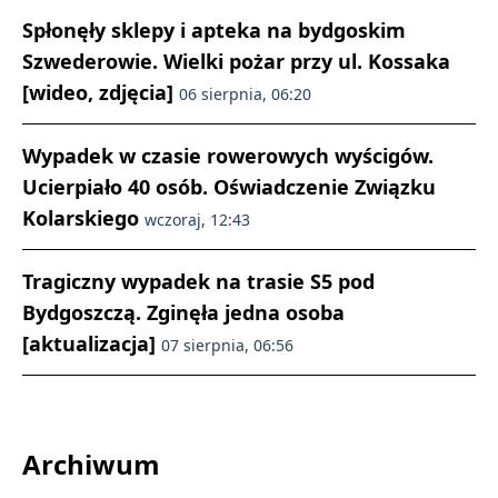
Spłonęły sklepy i apteka na bydgoskim
Szwederowie. Wielki pożar przy ul. Kossaka
[wideo, zdjęcia]
06 sierpnia, 06:20
Wypadek w czasie rowerowych wyścigów.
Ucierpiało 40 osób. Oświadczenie Związku
Kolarskiego
wczoraj, 12:43
Tragiczny wypadek na trasie S5 pod
Bydgoszczą. Zginęła jedna osoba
[aktualizacja]
07 sierpnia, 06:56
Archiwum