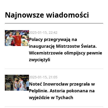
Najnowsze wiadomości
2025-01-15, 22:42
Polacy przegrywają na
inaugurację Mistrzostw Świata.
Wicemistrzowie olimpijscy pewnie
zwyciężyli
2025-01-15, 21:05
Noteć Inowrocław przegrała w
Pelplinie. Astoria pokonana na
wyjeździe w Tychach