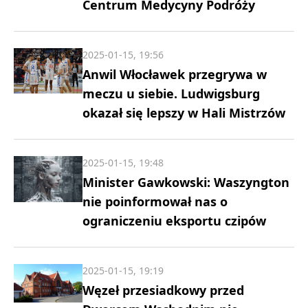
Centrum Medycyny Podróży
2025-01-15, 19:56
Anwil Włocławek przegrywa w
meczu u siebie. Ludwigsburg
okazał się lepszy w Hali Mistrzów
2025-01-15, 19:48
Minister Gawkowski: Waszyngton
nie poinformował nas o
ograniczeniu eksportu czipów
2025-01-15, 19:19
Węzeł przesiadkowy przed