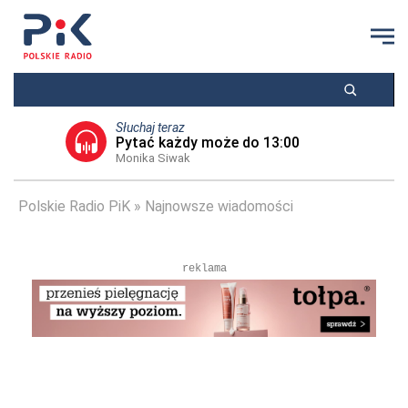
Słuchaj teraz
Pytać każdy może do 13:00
Monika Siwak
Polskie Radio PiK
Najnowsze wiadomości
reklama