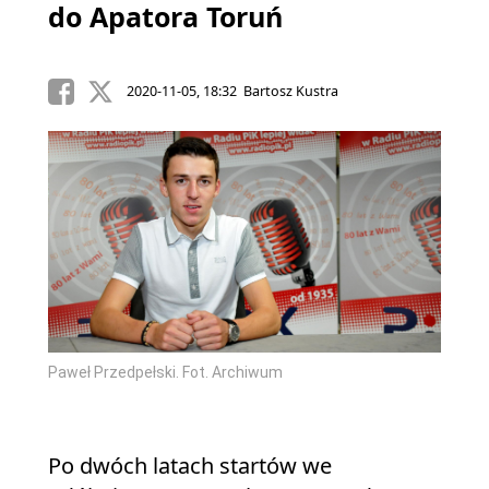
do Apatora Toruń
2020-11-05, 18:32 Bartosz Kustra
Paweł Przedpełski. Fot. Archiwum
Po dwóch latach startów we