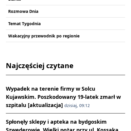
Rozmowa Dnia
Temat Tygodnia
Wakacyjny przewodnik po regionie
Najczęściej czytane
Wypadek na terenie firmy w Solcu
Kujawskim. Poszkodowany 19-latek zmarł w
szpitalu [aktualizacja]
dzisiaj, 09:12
Spłonęły sklepy i apteka na bydgoskim
Szwederowie. Wielki pożar przy ul. Kossaka