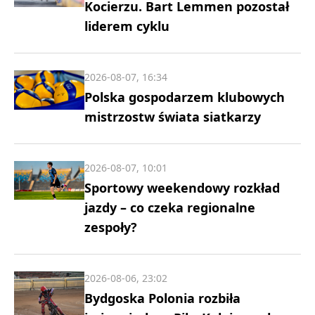
Kocierzu. Bart Lemmen pozostał
liderem cyklu
2026-08-07, 16:34
Polska gospodarzem klubowych
mistrzostw świata siatkarzy
2026-08-07, 10:01
Sportowy weekendowy rozkład
jazdy – co czeka regionalne
zespoły?
2026-08-06, 23:02
Bydgoska Polonia rozbiła