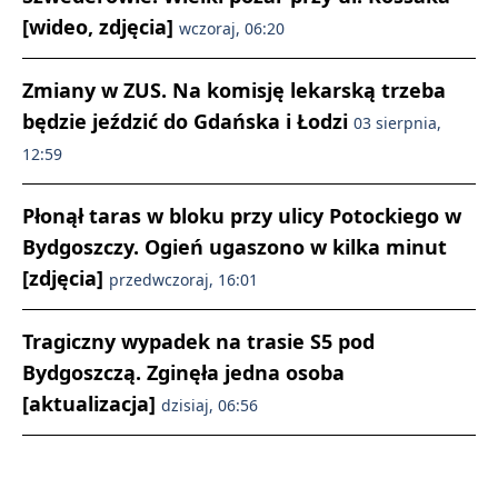
[wideo, zdjęcia]
wczoraj, 06:20
Zmiany w ZUS. Na komisję lekarską trzeba
będzie jeździć do Gdańska i Łodzi
03 sierpnia,
12:59
Płonął taras w bloku przy ulicy Potockiego w
Bydgoszczy. Ogień ugaszono w kilka minut
[zdjęcia]
przedwczoraj, 16:01
Tragiczny wypadek na trasie S5 pod
Bydgoszczą. Zginęła jedna osoba
[aktualizacja]
dzisiaj, 06:56