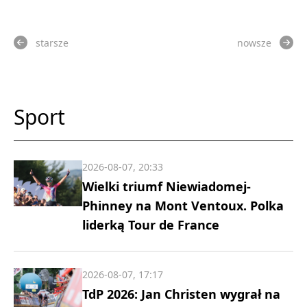
starsze
nowsze
Sport
2026-08-07, 20:33
Wielki triumf Niewiadomej-
Phinney na Mont Ventoux. Polka
liderką Tour de France
2026-08-07, 17:17
TdP 2026: Jan Christen wygrał na