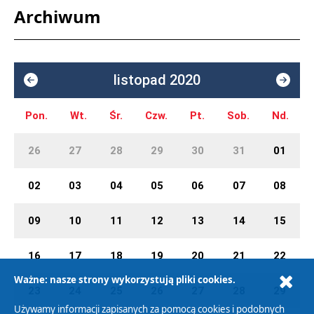
Archiwum
listopad 2020
Pon.
Wt.
Śr.
Czw.
Pt.
Sob.
Nd.
26
27
28
29
30
31
01
02
03
04
05
06
07
08
09
10
11
12
13
14
15
16
17
18
19
20
21
22
Ważne: nasze strony wykorzystują pliki cookies.
23
24
25
26
27
28
29
Używamy informacji zapisanych za pomocą cookies i podobnych