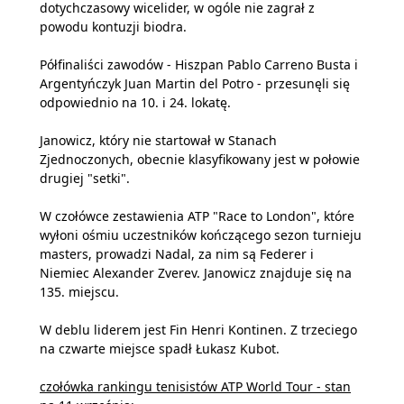
dotychczasowy wicelider, w ogóle nie zagrał z
powodu kontuzji biodra.
Półfinaliści zawodów - Hiszpan Pablo Carreno Busta i
Argentyńczyk Juan Martin del Potro - przesunęli się
odpowiednio na 10. i 24. lokatę.
Janowicz, który nie startował w Stanach
Zjednoczonych, obecnie klasyfikowany jest w połowie
drugiej "setki".
W czołówce zestawienia ATP "Race to London", które
wyłoni ośmiu uczestników kończącego sezon turnieju
masters, prowadzi Nadal, za nim są Federer i
Niemiec Alexander Zverev. Janowicz znajduje się na
135. miejscu.
W deblu liderem jest Fin Henri Kontinen. Z trzeciego
na czwarte miejsce spadł Łukasz Kubot.
czołówka rankingu tenisistów ATP World Tour - stan