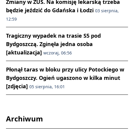
Zmiany w ZUS. Na komisję lekarską trzeba
będzie jeździć do Gdańska i Łodzi
03 sierpnia,
12:59
Tragiczny wypadek na trasie S5 pod
Bydgoszczą. Zginęła jedna osoba
[aktualizacja]
wczoraj, 06:56
Płonął taras w bloku przy ulicy Potockiego w
Bydgoszczy. Ogień ugaszono w kilka minut
[zdjęcia]
05 sierpnia, 16:01
Archiwum