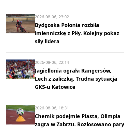
2026-08-06, 23:02
Bydgoska Polonia rozbiła
imienniczkę z Piły. Kolejny pokaz
siły lidera
2026-08-06, 22:14
Jagiellonia ograła Rangersów,
Lech z zaliczką. Trudna sytuacja
GKS-u Katowice
2026-08-06, 18:31
Chemik podejmie Piasta, Olimpia
zagra w Zabrzu. Rozlosowano pary