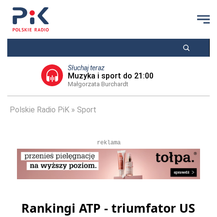
Słuchaj teraz
Muzyka i sport do 21:00
Małgorzata Burchardt
Polskie Radio PiK
Sport
reklama
Rankingi ATP - triumfator US