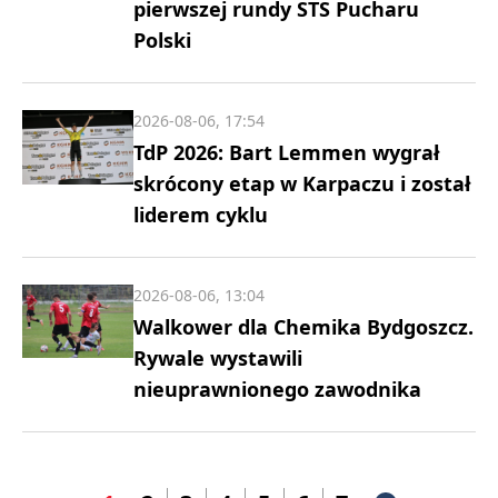
pierwszej rundy STS Pucharu
Polski
2026-08-06, 17:54
TdP 2026: Bart Lemmen wygrał
skrócony etap w Karpaczu i został
liderem cyklu
2026-08-06, 13:04
Walkower dla Chemika Bydgoszcz.
Rywale wystawili
nieuprawnionego zawodnika