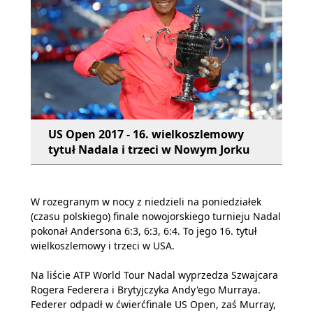
US Open 2017 - 16. wielkoszlemowy
tytuł Nadala i trzeci w Nowym Jorku
W rozegranym w nocy z niedzieli na poniedziałek
(czasu polskiego) finale nowojorskiego turnieju Nadal
pokonał Andersona 6:3, 6:3, 6:4. To jego 16. tytuł
wielkoszlemowy i trzeci w USA.
Na liście ATP World Tour Nadal wyprzedza Szwajcara
Rogera Federera i Brytyjczyka Andy'ego Murraya.
Federer odpadł w ćwierćfinale US Open, zaś Murray,