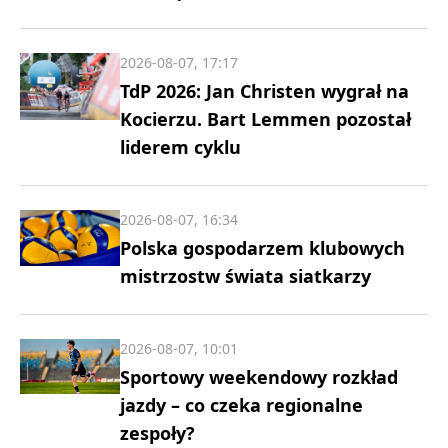
2026-08-07, 17:17
TdP 2026: Jan Christen wygrał na
Kocierzu. Bart Lemmen pozostał
liderem cyklu
2026-08-07, 16:34
Polska gospodarzem klubowych
mistrzostw świata siatkarzy
2026-08-07, 10:01
Sportowy weekendowy rozkład
jazdy – co czeka regionalne
zespoły?